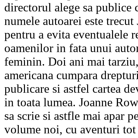
directorul alege sa publice c
numele autoarei este trecu
pentru a evita eventualele r
oamenilor in fata unui auto
feminin. Doi ani mai tarziu,
americana cumpara drepturi
publicare si astfel cartea d
in toata lumea. Joanne Row
sa scrie si astfle mai apar p
volume noi, cu aventuri tot