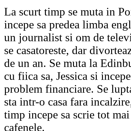
La scurt timp se muta in Po
incepe sa predea limba eng
un journalist si om de telev
se casatoreste, dar divortea
de un an. Se muta la Edin
cu fiica sa, Jessica si incep
problem financiare. Se lupt
sta intr-o casa fara incalzire
timp incepe sa scrie tot mai
cafenele.