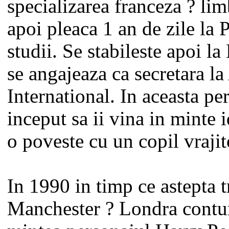
specializarea franceza ? limb
apoi pleaca 1 an de zile la 
studii. Se stabileste apoi l
se angajeaza ca secretara l
International. In aceasta pe
inceput sa ii vina in minte i
o poveste cu un copil vrajit
In 1990 in timp ce astepta t
Manchester ? Londra contu