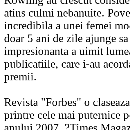
Rowling au crescut consider
atins culmi nebanuite. Pove
incredibila a unei femei mo
doar 5 ani de zile ajunge sa
impresionanta a uimit lume
publicatiile, care i-au acord
premii.
Revista "Forbes" o claseaza
printre cele mai puternice p
anului 2007. ?Times Magaz