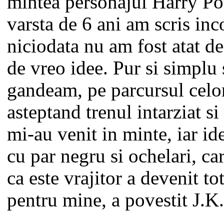
mintea personajul Harry Pot
varsta de 6 ani am scris inc
niciodata nu am fost atat d
de vreo idee. Pur si simplu
gandeam, pe parcursul celor
asteptand trenul intarziat si 
mi-au venit in minte, iar id
cu par negru si ochelari, ca
ca este vrajitor a devenit to
pentru mine, a povestit J.K