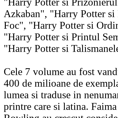
"Harry Potter si Prizonierul
Azkaban", "Harry Potter si
Foc", "Harry Potter si Ordi
"Harry Potter si Printul Se
"Harry Potter si Talismanel
Cele 7 volume au fost vand
400 de milioane de exempla
lumea si traduse in nenumar
printre care si latina. Faima