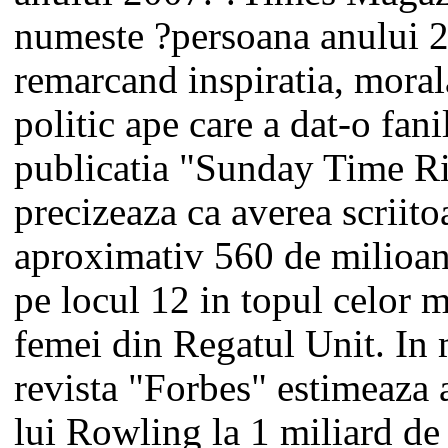
numeste ?persoana anului 
remarcand inspiratia, morala
politic ape care a dat-o fani
publicatia "Sunday Time Ri
precizeaza ca averea scriitoa
aproximativ 560 de milioane
pe locul 12 in topul celor 
femei din Regatul Unit. In
revista "Forbes" estimeaza 
lui Rowling la 1 miliard de 