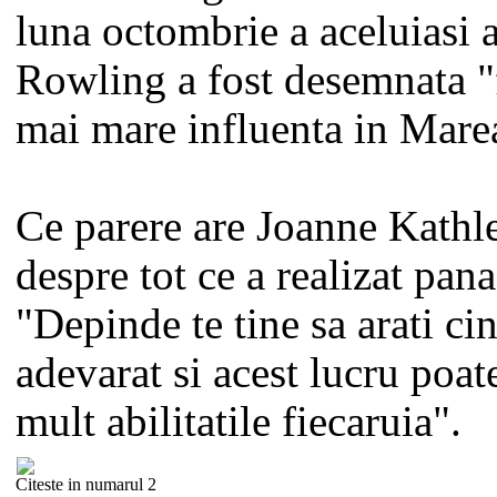
luna octombrie a aceluiasi 
Rowling a fost desemnata "
mai mare influenta in Marea
Ce parere are Joanne Kath
despre tot ce a realizat pan
"Depinde te tine sa arati cin
adevarat si acest lucru poat
mult abilitatile fiecaruia".
Citeste in numarul 2