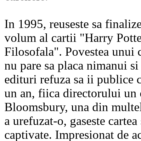
In 1995, reuseste sa finaliz
volum al cartii "Harry Potte
Filosofala". Povestea unui c
nu pare sa placa nimanui si 
edituri refuza sa ii publice
un an, fiica directorului un 
Bloomsbury, una din multel
a urefuzat-o, gaseste cartea 
captivate. Impresionat de ac