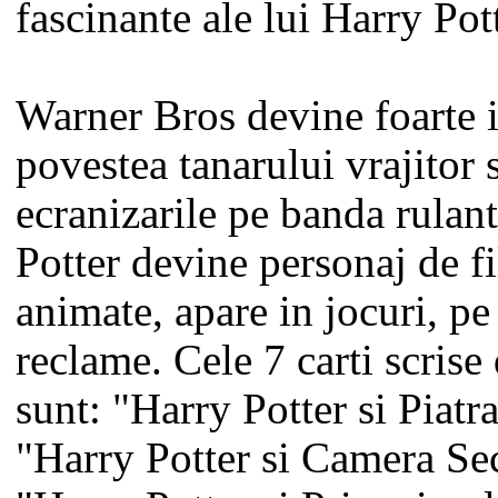
fascinante ale lui Harry Pott
Warner Bros devine foarte i
povestea tanarului vrajitor s
ecranizarile pe banda rulan
Potter devine personaj de f
animate, apare in jocuri, pe 
reclame. Cele 7 carti scris
sunt: "Harry Potter si Piatr
"Harry Potter si Camera Sec