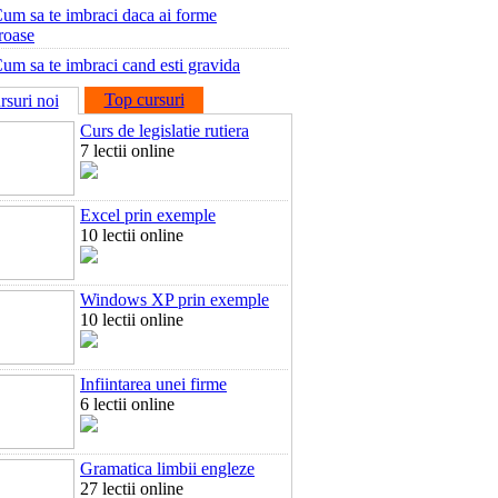
um sa te imbraci daca ai forme
roase
um sa te imbraci cand esti gravida
Top cursuri
rsuri noi
Curs de legislatie rutiera
7 lectii online
Excel prin exemple
10 lectii online
Windows XP prin exemple
10 lectii online
Infiintarea unei firme
6 lectii online
Gramatica limbii engleze
27 lectii online