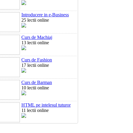
Introducere in e-Business
25 lectii online
Curs de Machiaj
13 lectii online
Curs de Fashion
17 lectii online
Curs de Barman
10 lectii online
HTML pe intelesul tuturor
11 lectii online