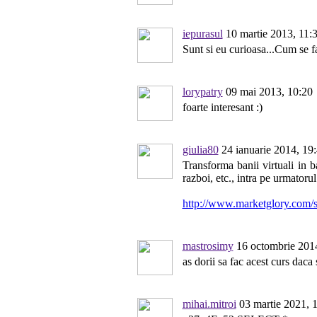
iepurasul
10 martie 2013, 11:
Sunt si eu curioasa...Cum se 
lorypatry
09 mai 2013, 10:20
foarte interesant :)
giulia80
24 ianuarie 2014, 19
Transforma banii virtuali in b
razboi, etc., intra pe urmatorul
http://www.marketglory.com/
mastrosimy
16 octombrie 2014
as dorii sa fac acest curs daca
mihai.mitroi
03 martie 2021, 