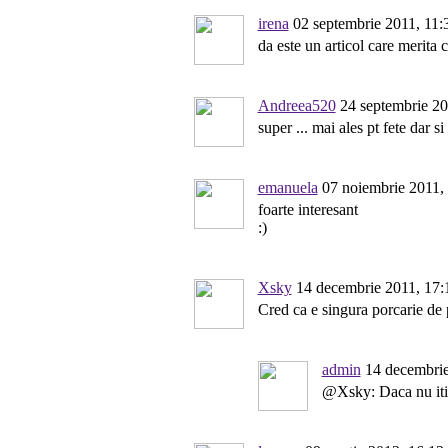
irena
02 septembrie 2011, 11:
da este un articol care merita ci
Andreea520
24 septembrie 20
super ... mai ales pt fete dar si 
emanuela
07 noiembrie 2011,
foarte interesant
:)
Xsky
14 decembrie 2011, 17:
Cred ca e singura porcarie de pe
admin
14 decembrie
@Xsky: Daca nu iti p