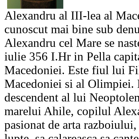
Alexandru al III-lea al Mac
cunoscut mai bine sub den
Alexandru cel Mare se naste
iulie 356 I.Hr in Pella capit
Macedoniei. Este fiul lui Fil
Macedoniei si al Olimpiei. 
descendent al lui Neoptolem
marelui Ahile, copilul Alex
pasionat de arta razboiului,
lupte, sa calareasca sa cante