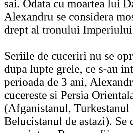
sai. Odata cu moartea lui D
Alexandru se considera mos
drept al tronului Imperiului
Seriile de cuceriri nu se opr
dupa lupte grele, ce s-au in
perioada de 3 ani, Alexand
cucereste si Persia Oriental
(Afganistanul, Turkestanul 
Belucistanul de astazi). Se 