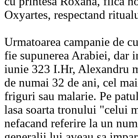
cu printesa Roxana, fiica n
Oxyartes, respectand ritualu
Urmatoarea campanie de cuc
fie supunerea Arabiei, dar i
iunie 323 I.Hr, Alexandru m
de numai 32 de ani, cel mai
friguri sau malarie. Pe patu
lasa soarta tronului "celui
nefacand referire la un num
generalii lui aveau sa impa