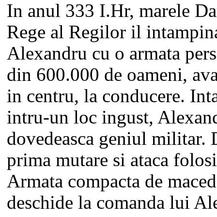
In anul 333 I.Hr, marele Dar
Rege al Regilor il intampina
Alexandru cu o armata per
din 600.000 de oameni, ava
in centru, la conducere. Int
intru-un loc ingust, Alexan
dovedeasca geniul militar. 
prima mutare si ataca folosi
Armata compacta de maced
deschide la comanda lui Al