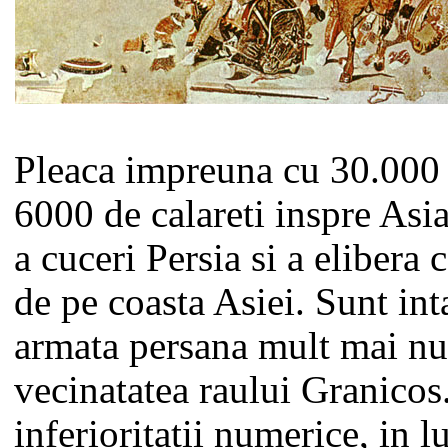
Pleaca impreuna cu 30.000 d
6000 de calareti inspre Asi
a cuceri Persia si a elibera c
de pe coasta Asiei. Sunt in
armata persana mult mai n
vecinatatea raului Granicos
inferioritatii numerice, in 