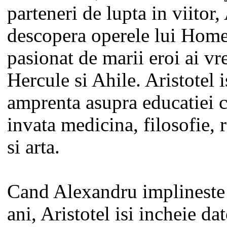
parteneri de lupta in viitor
descopera operele lui Homer
pasionat de marii eroi ai vr
Hercule si Ahile. Aristotel 
amprenta asupra educatiei co
invata medicina, filosofie, r
si arta.
Cand Alexandru implineste 
ani, Aristotel isi incheie da