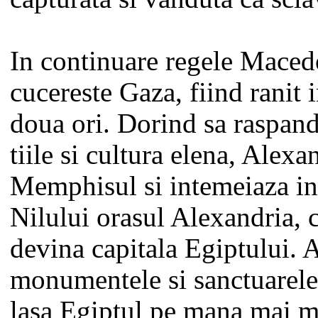
In continuare regele Macedo
cucereste Gaza, fiind ranit 
doua ori. Dorind sa raspand
tiile si cultura elena, Alex
Memphisul si intemeiaza in 
Nilului orasul Alexandria, 
devina capitala Egiptului. 
monumentele si sanctuarele
lasa Egiptul pe mana mai m