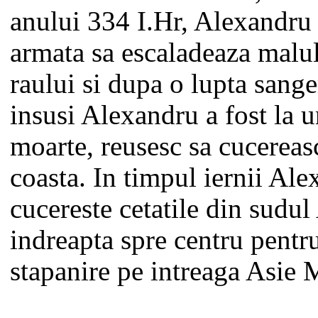
anului 334 I.Hr, Alexandru
armata sa escaladeaza malul
raului si dupa o lupta sange
insusi Alexandru a fost la 
moarte, reusesc sa cucereas
coasta. In timpul iernii Al
cucereste cetatile din sudul 
indreapta spre centru pentr
stapanire pe intreaga Asie 