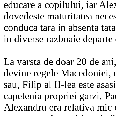
educare a copilului, iar Al
dovedeste maturitatea neces
conduca tara in absenta tata
in diverse razboaie departe 
La varsta de doar 20 de ani
devine regele Macedoniei, d
sau, Filip al II-lea este asas
capetenia propriei garzi, Pa
Alexandru era relativa mic d