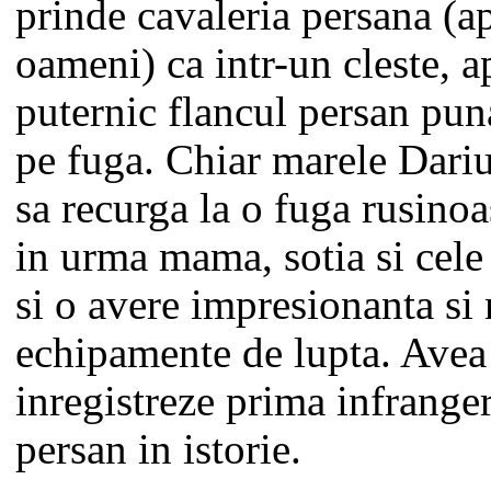
prinde cavaleria persana (
oameni) ca intr-un cleste, a
puternic flancul persan pun
pe fuga. Chiar marele Dariu
sa recurga la o fuga rusinoa
in urma mama, sotia si cele t
si o avere impresionanta s
echipamente de lupta. Avea
inregistreze prima infrange
persan in istorie.