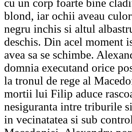
cu un corp foarte bine cladi
blond, iar ochii aveau culor
negru inchis si altul albastr
deschis. Din acel moment is
avea sa se schimbe. Alexand
domnia executand orice pos
la tronul de rege al Macedo
mortii lui Filip aduce rasco
nesiguranta intre triburile si
in vecinatatea si sub contro