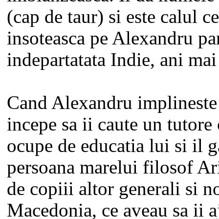
(cap de taur) si este calul ce
insoteasca pe Alexandru pa
indepartatata Indie, ani mai 
Cand Alexandru implineste 
incepe sa ii caute un tutore 
ocupe de educatia lui si il g
persoana marelui filosof Ari
de copiii altor generali si n
Macedonia, ce aveau sa ii 