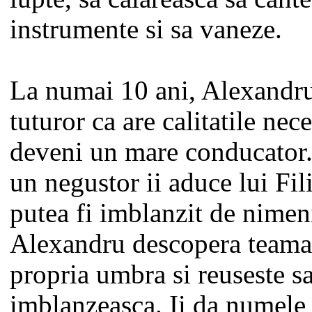
instrumente si sa vaneze.
La numai 10 ani, Alexandr
tuturor ca are calitatile nec
deveni un mare conducator.
un negustor ii aduce lui Fil
putea fi imblanzit de nimen
Alexandru descopera teama 
propria umbra si reuseste sa
imblanzeasca. Ii da numele