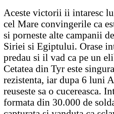
Aceste victorii ii intaresc 
cel Mare convingerile ca es
si porneste alte campanii de
Siriei si Egiptului. Orase in
predau si il vad ca pe un eli
Cetatea din Tyr este singur
rezistenta, iar dupa 6 luni
reuseste sa o cucereasca. In
formata din 30.000 de solda
capturata si vanduta ca scla