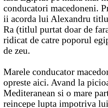
conducatori macedoneni. Pr
ii acorda lui Alexandru titlu
Ra (titlul purtat doar de far
ridicat de catre poporul egi
de zeu.
Marele conducator macedo
opreste aici. Avand la pici
Mediteranean si o mare par
reincepe lupta impotriva lu