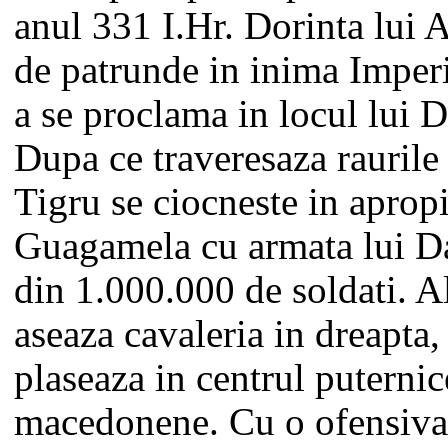
anul 331 I.Hr. Dorinta lui 
de patrunde in inima Imperi
a se proclama in locul lui D
Dupa ce traveresaza raurile 
Tigru se ciocneste in aprop
Guagamela cu armata lui Da
din 1.000.000 de soldati. A
aseaza cavaleria in dreapta, 
plaseaza in centrul puternic
macedonene. Cu o ofensiva