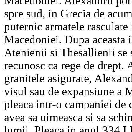
Macedoniei. Alexandru por
spre sud, in Grecia de acum,
puternic armatele rasculate
Macedoniei. Dupa aceasta 
Atenienii si Thesallienii se 
recunosc ca rege de drept.
granitele asigurate, Alexan
visul sau de expansiune a 
pleaca intr-o campaniei de 
avea sa uimeasca si sa schi
lumii. Pleaca in anul 334 I.