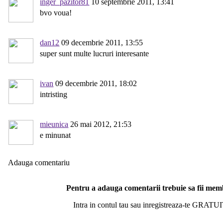
inger_pazitor81
10 septembrie 2011, 13:41
bvo voua!
dan12
09 decembrie 2011, 13:55
super sunt multe lucruri interesante
ivan
09 decembrie 2011, 18:02
intristing
mieunica
26 mai 2012, 21:53
e minunat
Adauga comentariu
Pentru a adauga comentarii trebuie sa fii me
Intra in contul tau sau inregistreaza-te GRATUI