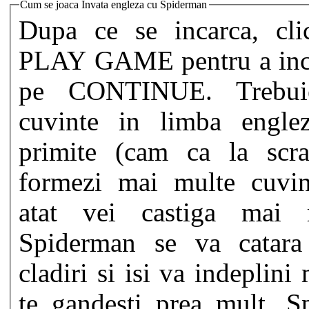
Cum se joaca Invata engleza cu Spiderman
Dupa ce se incarca, cli
PLAY GAME pentru a ince
pe CONTINUE. Trebui
cuvinte in limba englez
primite (cam ca la scra
formezi mai multe cuvin
atat vei castiga mai 
Spiderman se va catar
cladiri si isi va indeplini
te gandesti prea mult, S