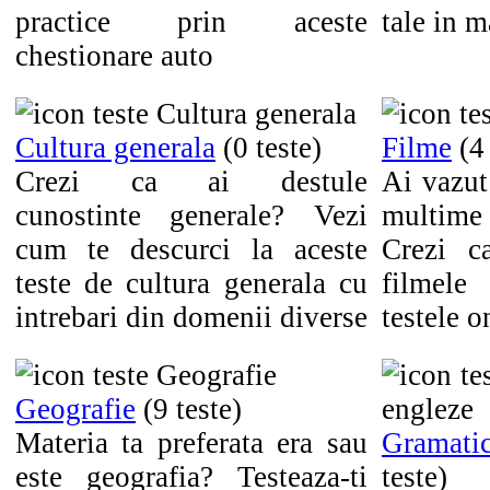
practice prin aceste
tale in m
chestionare auto
Cultura generala
(0 teste)
Filme
(4
Crezi ca ai destule
Ai vazut
cunostinte generale? Vezi
multime 
cum te descurci la aceste
Crezi c
teste de cultura generala cu
filmele
intrebari din domenii diverse
testele o
Geografie
(9 teste)
Materia ta preferata era sau
Gramatic
este geografia? Testeaza-ti
teste)