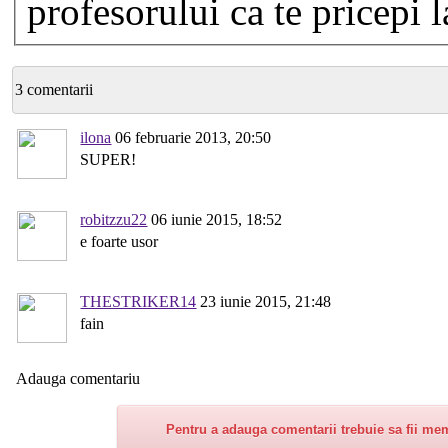
profesorului ca te pricepi l
3 comentarii
ilona
06 februarie 2013, 20:50
SUPER!
robitzzu22
06 iunie 2015, 18:52
e foarte usor
THESTRIKER14
23 iunie 2015, 21:48
fain
Adauga comentariu
Pentru a adauga comentarii trebuie sa fii me