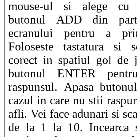
mouse-ul si alege cu 
butonul ADD din par
ecranului pentru a prim
Foloseste tastatura si s
corect in spatiul gol de 
butonul ENTER pentr
raspunsul. Apasa buto
cazul in care nu stii raspun
afli. Vei face adunari si s
de la 1 la 10. Incearca 