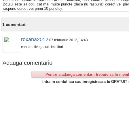
jocului este sa obtii cat mai multe puncte (daca nu raspunzi corect vei pie
raspuns corect vei primi 10 puncte).
1 comentarii
roxana2012
07 februarie 2012, 14:43
constructive jocuri. felicitari
Adauga comentariu
Pentru a adauga comentarii trebuie sa fii mem
Intra in contul tau sau inregistreaza-te GRATUIT 