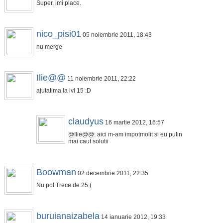
Super, imi place.
nico_pisi01
05 noiembrie 2011, 18:43
nu merge
Ilie@@
11 noiembrie 2011, 22:22
ajutatima la lvl 15 :D
claudyus
16 martie 2012, 16:57
@Ilie@@: aici m-am impotmolit si eu putin
mai caut solutii
Boowman
02 decembrie 2011, 22:35
Nu pot Trece de 25:(
buruianaizabela
14 ianuarie 2012, 19:33