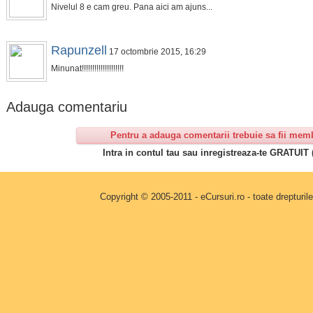
Nivelul 8 e cam greu. Pana aici am ajuns...
Rapunzell
17 octombrie 2015, 16:29
Minunat!!!!!!!!!!!!!!!!!!!!
Adauga comentariu
Pentru a adauga comentarii trebuie sa fii mem
Intra in contul tau sau inregistreaza-te GRATUIT 
Copyright © 2005-2011 - eCursuri.ro - toate drepturi