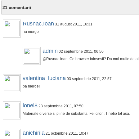
21 comentarii
Rusnac.Ioan
31 august 2011, 16:31
nu merge
admin
02 septembrie 2011, 06:50
@Rusnac.Ioan: Ce browser folosesti? Da mai multe detali
valentina_luciana
03 septembrie 2011, 22:57
ba merge!
ionel8
23 septembrie 2011, 07:50
Materiale diverse si pline de substanta .Felicitori. Tinetio tot asa.
anichirila
21 octombrie 2011, 10:47