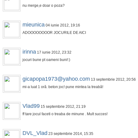
nu merge,e doar o poza?
mieunica
04 iunie 2012, 19:16
ADOOOOOOOOR JOCURILE DE AICI
irinna
17 iunie 2012, 23:32
jocuri bune pt oameni buni!:)
gicapopa1973@yahoo.com
13 septembrie 2012, 20:56
mi-a luat 1 oră. beton joc! pune mintea la treabă!
Vlad99
15 septembrie 2012, 21:19
ff tare jocul faceti o treaba de minune . Mult succes!
DVL_Vlad
23 septembrie 2014, 15:35