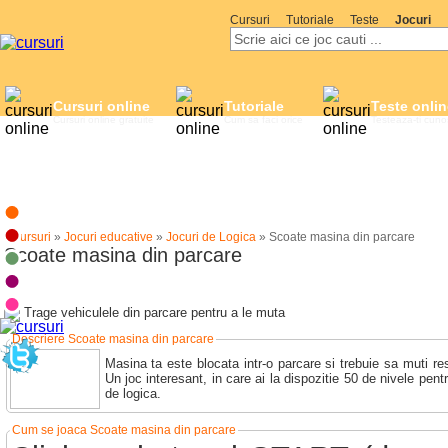
Cursuri
Tutoriale
Teste
Jocuri
Cursuri online
Tutoriale
Teste onlin
Cursuri online gratuite
Cum sa faci orice
Testeaza-ti cuno
eCursuri
»
Jocuri educative
»
Jocuri de Logica
»
Scoate masina din parcare
Scoate masina din parcare
Trage vehiculele din parcare pentru a le muta
Descriere Scoate masina din parcare
Masina ta este blocata intr-o parcare si trebuie sa muti rest
Un joc interesant, in care ai la dispozitie 50 de nivele pent
de logica.
Cum se joaca Scoate masina din parcare