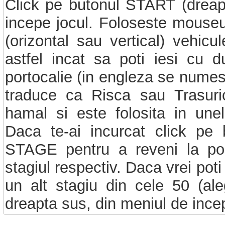
Click pe butonul START (dreap
incepe jocul. Foloseste mouse
(orizontal sau vertical) vehicu
astfel incat sa poti iesi cu 
portocalie (in engleza se nume
traduce ca Risca sau Trasur
hamal si este folosita in unele
Daca te-ai incurcat click p
STAGE pentru a reveni la pozi
stagiul respectiv. Daca vrei poti
un alt stagiu din cele 50 (ale
dreapta sus, din meniul de incep