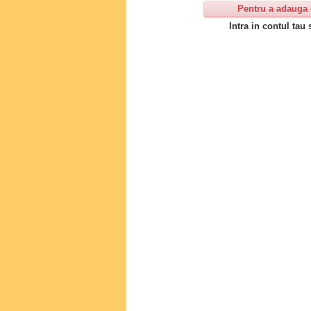
Pentru a adauga 
Intra in contul tau