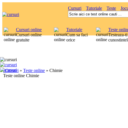
Cursuri
Tutoriale
Teste
Jocu
Cursuri online
Tutoriale
Teste onli
Cursuri online
Cum sa faci
Testeaza-ti
gratuite
orice
cunostintel
eCursuri
»
Teste online
»
Chimie
Teste online Chimie