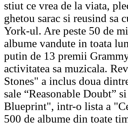
stiut ce vrea de la viata, pl
ghetou sarac si reusind sa
York-ul. Are peste 50 de mi
albume vandute in toata lu
putin de 13 premii Grammy
activitatea sa muzicala. Rev
Stones" a inclus doua dintr
sale “Reasonable Doubt” si
Blueprint", intr-o lista a "
500 de albume din toate tim