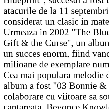
Blueprint", succesul a fost
atacurile de la 11 septembri
considerat un clasic in mate
Urmeaza in 2002 "The Blue
Gift & the Curse", un albu
un succes enorm, fiind vand
milioane de exemplare num
Cea mai populara melodie d
album a fost "03 Bonnie & 
colaborare cu viitoare sa so
cantareata, Beyonce Knowl