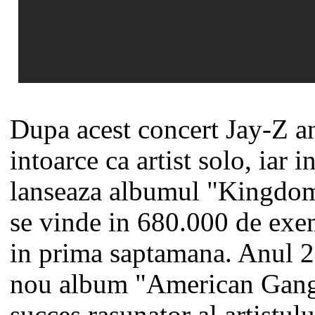
Dupa acest concert Jay-Z a
intoarce ca artist solo, iar 
lanseaza albumul "Kingdo
se vinde in 680.000 de ex
in prima saptamana. Anul 
nou album "American Gangs