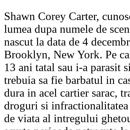
Shawn Corey Carter, cunosc
lumea dupa numele de scena
nascut la data de 4 decembr
Brooklyn, New York. Pe ca
13 ani tatal sau i-a parasit
trebuia sa fie barbatul in ca
dura in acel cartier sarac, tr
droguri si infractionalitate
de viata al intregului ghet