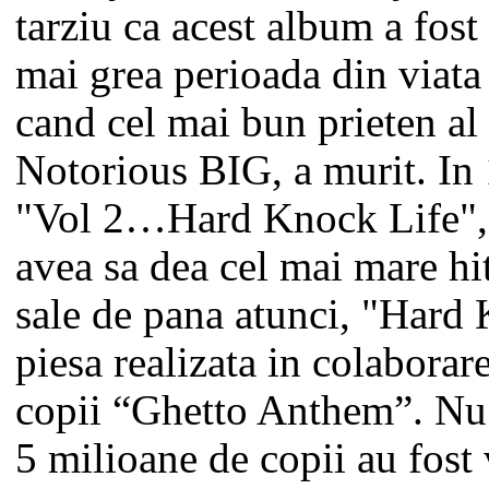
tarziu ca acest album a fost
mai grea perioada din viata 
cand cel mai bun prieten al
Notorious BIG, a murit. I
"Vol 2…Hard Knock Life",
avea sa dea cel mai mare hit
sale de pana atunci, "Hard 
piesa realizata in colaborar
copii “Ghetto Anthem”. Nu
5 milioane de copii au fost