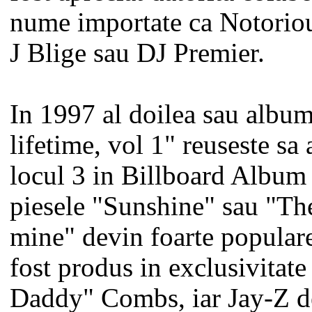
nume importate ca Notorio
J Blige sau DJ Premier.
In 1997 al doilea sau albu
lifetime, vol 1" reuseste sa
locul 3 in Billboard Album 
piesele "Sunshine" sau "Th
mine" devin foarte populare
fost produs in exclusivitat
Daddy" Combs, iar Jay-Z d