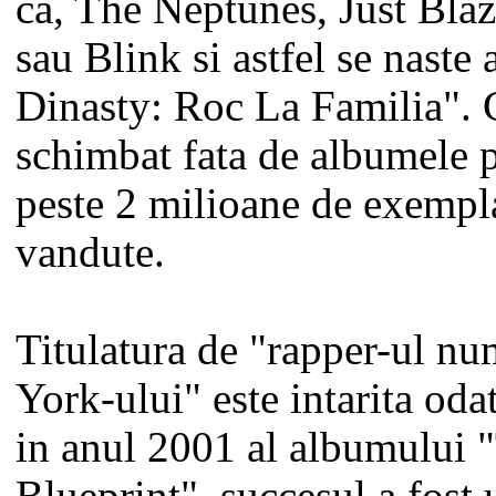
ca, The Neptunes, Just Bla
sau Blink si astfel se nast
Dinasty: Roc La Familia".
schimbat fata de albumele 
peste 2 milioane de exempla
vandute.
Titulatura de "rapper-ul nu
York-ului" este intarita oda
in anul 2001 al albumului 