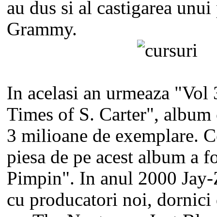
au dus si al castigarea unu
Grammy.
In acelasi an urmeaza "Vo
Times of S. Carter", album 
3 milioane de exemplare. C
piesa de pe acest album a f
Pimpin". In anul 2000 Jay-
cu producatori noi, dornici