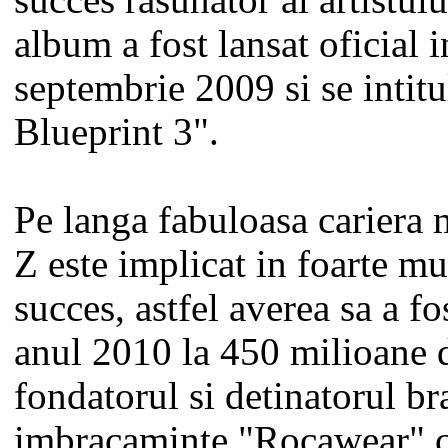
succes rasunator al artistul
album a fost lansat oficial 
septembrie 2009 si se intit
Blueprint 3".
Pe langa fabuloasa cariera 
Z este implicat in foarte mu
succes, astfel averea sa a fo
anul 2010 la 450 milioane d
fondatorul si detinatorul b
imbracaminte "Rocawear" c