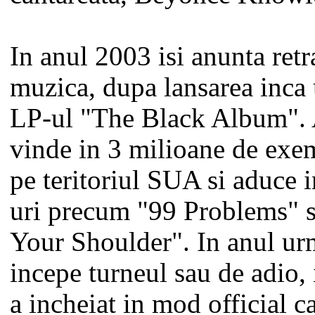
In anul 2003 isi anunta ret
muzica, dupa lansarea inca
LP-ul "The Black Album".
vinde in 3 milioane de exe
pe teritoriul SUA si aduce i
uri precum "99 Problems" s
Your Shoulder". In anul ur
incepe turneul sau de adio, 
a incheiat in mod official c