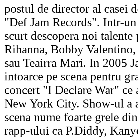
postul de director al casei 
"Def Jam Records". Intr-un
scurt descopera noi talente
Rihanna, Bobby Valentino,
sau Teairra Mari. In 2005 J
intoarce pe scena pentru gr
concert "I Declare War" ce 
New York City. Show-ul a 
scena nume foarte grele din
rapp-ului ca P.Diddy, Kanye