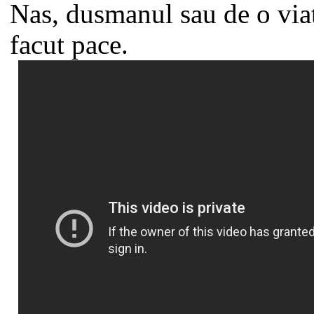
Nas, dusmanul sau de o viat
facut pace.