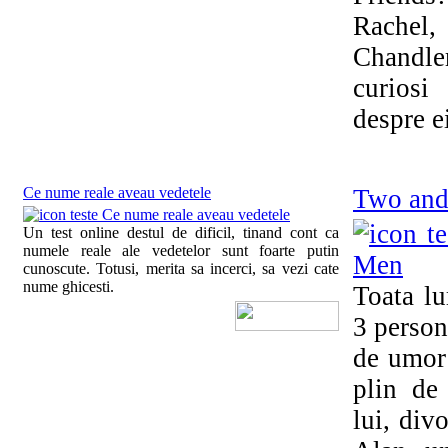
Rachel
Chandler
curiosi
despre e
Ce nume reale aveau vedetele
Two and
Un test online destul de dificil, tinand cont ca
numele reale ale vedetelor sunt foarte putin
cunoscute. Totusi, merita sa incerci, sa vezi cate
nume ghicesti.
Toata lu
3 person
de umor:
plin de 
lui, divo