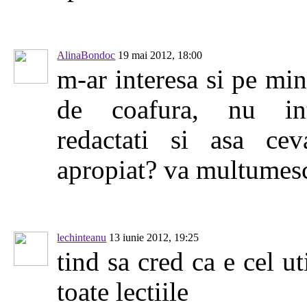
AlinaBondoc
19 mai 2012, 18:00
m-ar interesa si pe min
de coafura, nu int
redactati si asa cev
apropiat? va multumes
lechinteanu
13 iunie 2012, 19:25
tind sa cred ca e cel ut
toate lectiile