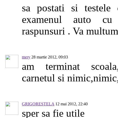
sa postati si testele
examenul auto cu 
raspunsuri . Va multu
mery
28 martie 2012, 09:03
am terminat scoal
carnetul si nimic,nimic
GRIGORESTELA
12 mai 2012, 22:40
sper sa fie utile