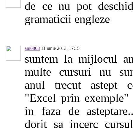
de ce nu pot deschid
gramaticii engleze
ani6868
11 iunie 2013, 17:15
suntem la mijlocul an
multe cursuri nu sun
anul trecut astept c
"Excel prin exemple"
in faza de asteptare.
dorit sa incerc cursul