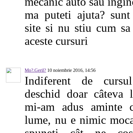
mecanic auto sau ingin
ma puteti ajuta? sunt
site si nu stiu cum sa
aceste cursuri
Mo?.Geril?
10 noiembrie 2016, 14:56
Indiferent de cursu
deschid doar câteva l
mi-am adus aminte c
lume, nu e nimic moca