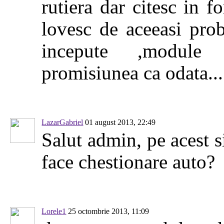
rutiera dar citesc in f
lovesc de aceeasi pro
incepute ,module 
promisiunea ca odata...
LazarGabriel
01 august 2013, 22:49
Salut admin, pe acest s
face chestionare auto?
Lorele1
25 octombrie 2013, 11:09