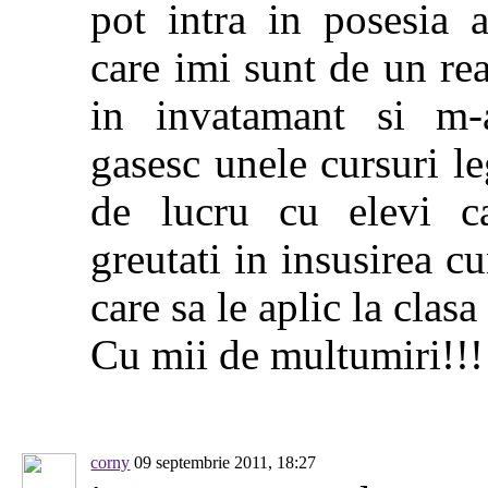
pot intra in posesia a
care imi sunt de un re
in invatamant si m-
gasesc unele cursuri l
de lucru cu elevi c
greutati in insusirea cu
care sa le aplic la clasa
Cu mii de multumiri!!!!
corny
09 septembrie 2011, 18:27