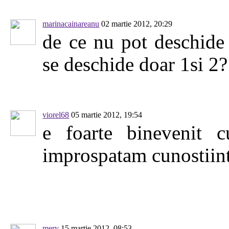
marinacainareanu
02 martie 2012, 20:29
de ce nu pot deschide
se deschide doar 1si 2?
viorel68
05 martie 2012, 19:54
e foarte binevenit 
improspatam cunostiin
mery
15 martie 2012, 08:53