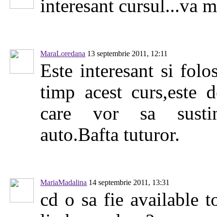
interesant cursul...va 
MaraLoredana
13 septembrie 2011, 12:11
Este interesant si folos
timp acest curs,este d
care vor sa susti
auto.Bafta tuturor.
MariaMadalina
14 septembrie 2011, 13:31
cd o sa fie available to