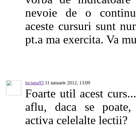
nevoie de o continu
aceste cursuri sunt nu
pt.a ma exercita. Va m
luciana93
11 ianuarie 2012, 13:09
Foarte util acest curs..
aflu, daca se poate
activa celelalte lectii?