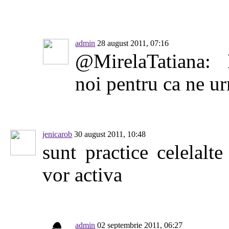
admin
28 august 2011, 07:16
@MirelaTatiana:
noi pentru ca ne ur
jenicarob
30 august 2011, 10:48
sunt practice celelalte
vor activa
admin
02 septembrie 2011, 06:27