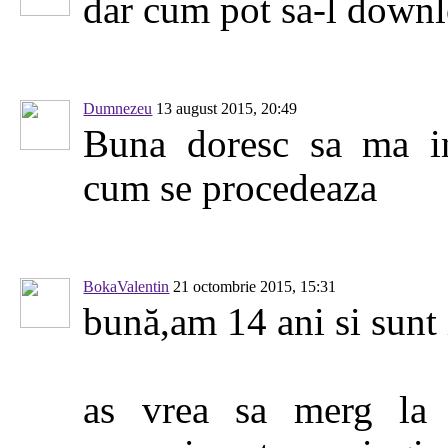
dar cum pot sa-l down
Dumnezeu
13 august 2015, 20:49
Buna doresc sa ma in
cum se procedeaza
BokaValentin
21 octombrie 2015, 15:31
bună,am 14 ani si sunt 
as vrea sa merg la 