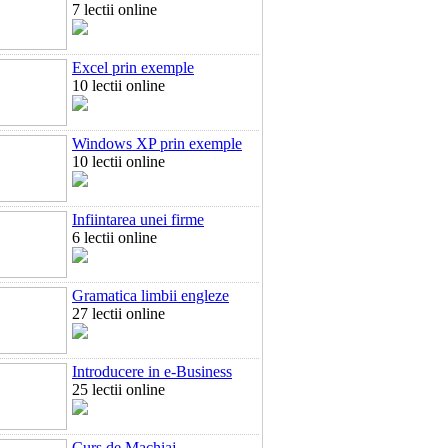
7 lectii online
Excel prin exemple
10 lectii online
Windows XP prin exemple
10 lectii online
Infiintarea unei firme
6 lectii online
Gramatica limbii engleze
27 lectii online
Introducere in e-Business
25 lectii online
Curs de Machiaj