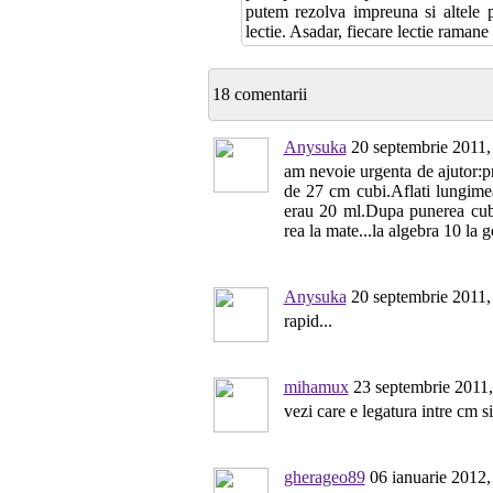
putem rezolva impreuna si altele p
lectie. Asadar, fiecare lectie ramane
18 comentarii
Anysuka
20 septembrie 2011,
am nevoie urgenta de ajutor:p
de 27 cm cubi.Aflati lungimea
erau 20 ml.Dupa punerea cubu
rea la mate...la algebra 10 la g
Anysuka
20 septembrie 2011,
rapid...
mihamux
23 septembrie 2011,
vezi care e legatura intre cm s
gherageo89
06 ianuarie 2012,