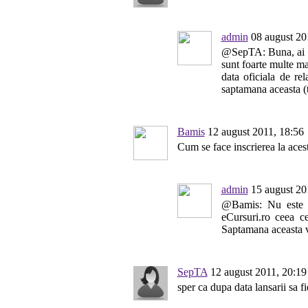
admin
08 august 20
@SepTA: Buna, ai sa
sunt foarte multe ma
data oficiala de rel
saptamana aceasta (t
Bamis
12 august 2011, 18:56
Cum se face inscrierea la aces
admin
15 august 20
@Bamis: Nu este n
eCursuri.ro ceea ce
Saptamana aceasta vo
SepTA
12 august 2011, 20:19
sper ca dupa data lansarii sa fie