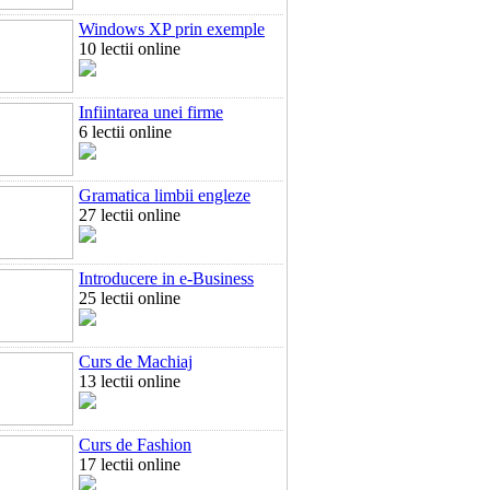
Windows XP prin exemple
10 lectii online
Infiintarea unei firme
6 lectii online
Gramatica limbii engleze
27 lectii online
Introducere in e-Business
25 lectii online
Curs de Machiaj
13 lectii online
Curs de Fashion
17 lectii online