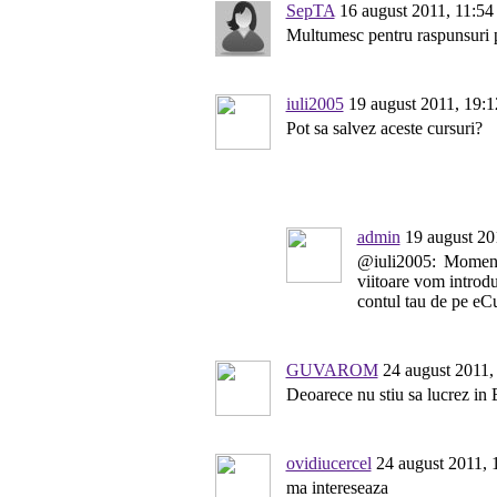
SepTA
16 august 2011, 11:54
Multumesc pentru raspunsuri 
iuli2005
19 august 2011, 19:1
Pot sa salvez aceste cursuri?
admin
19 august 20
@iuli2005: Moment
viitoare vom introduc
contul tau de pe eCu
GUVAROM
24 august 2011,
Deoarece nu stiu sa lucrez in
ovidiucercel
24 august 2011, 
ma intereseaza