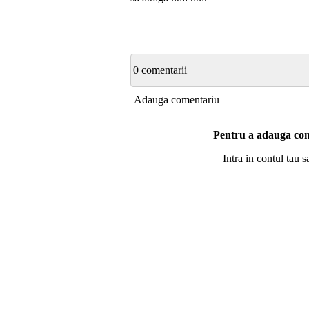
0 comentarii
Adauga comentariu
Pentru a adauga com
Intra in contul tau