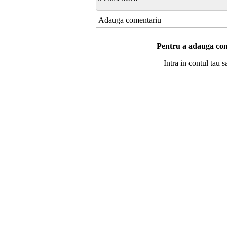
Adauga comentariu
Pentru a adauga com
Intra in contul tau