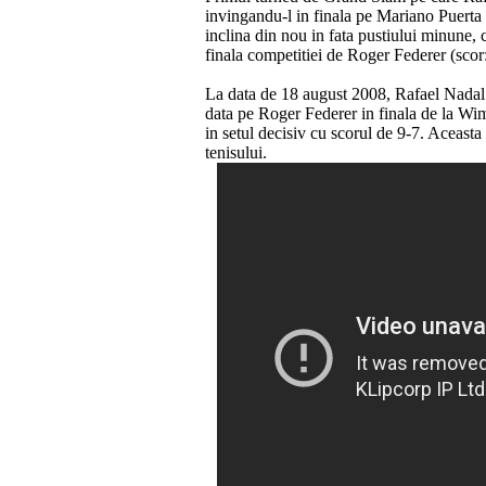
invingandu-l in finala pe Mariano Puerta c
inclina din nou in fata pustiului minune,
finala competitiei de Roger Federer (scor:
La data de 18 august 2008, Rafael Nadal
data pe Roger Federer in finala de la Wim
in setul decisiv cu scorul de 9-7. Aceasta
tenisului.