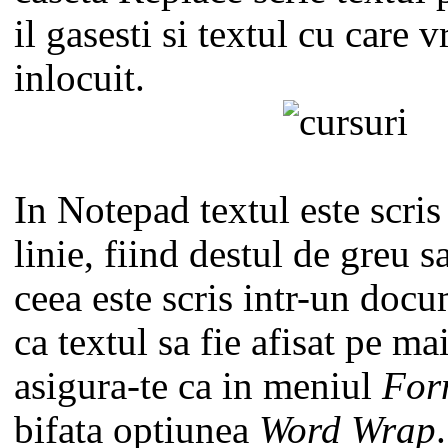
il gasesti si textul cu care vr
inlocuit.
In Notepad textul este scris
linie, fiind destul de greu s
ceea este scris intr-un doc
ca textul sa fie afisat pe mai
asigura-te ca in meniul
For
bifata optiunea
Word Wrap
.