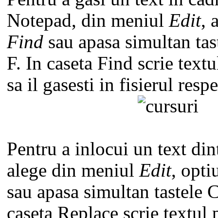
Notepad, din meniul
Edit
, 
Find
sau apasa simultan ta
F. In caseta Find scrie textu
sa il gasesti in fisierul respe
Pentru a inlocui un text dint
alege din meniul
Edit
, opt
sau apasa simultan tastele
caseta Replace scrie textul 