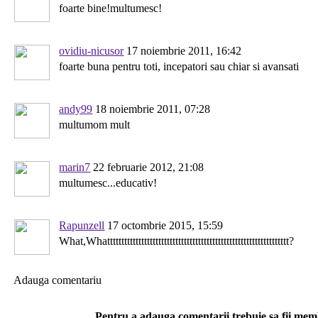
foarte bine!multumesc!
ovidiu-nicusor
17 noiembrie 2011, 16:42
foarte buna pentru toti, incepatori sau chiar si avansati
andy99
18 noiembrie 2011, 07:28
multumom mult
marin7
22 februarie 2012, 21:08
multumesc...educativ!
Rapunzell
17 octombrie 2015, 15:59
What,Whatttttttttttttttttttttttttttttttttttttttttttttttttttttttttttttttt?
Adauga comentariu
Pentru a adauga comentarii trebuie sa fii me