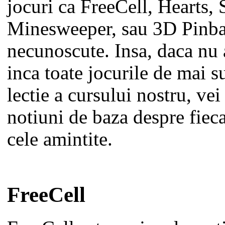
jocuri ca FreeCell, Hearts, S
Minesweeper, sau 3D Pinball
necunoscute. Insa, daca nu 
inca toate jocurile de mai s
lectie a cursului nostru, vei
notiuni de baza despre fieca
cele amintite.
FreeCell