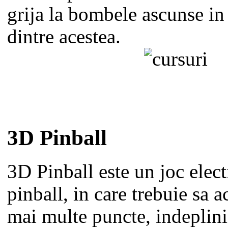
grija la bombele ascunse in
dintre acestea.
3D Pinball
3D Pinball este un joc elec
pinball, in care trebuie sa 
mai multe puncte, indeplin