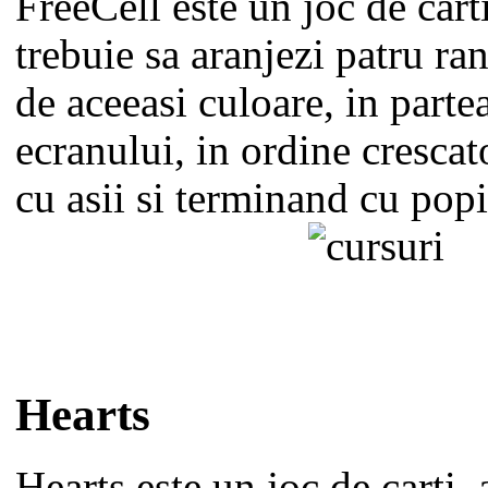
FreeCell este un joc de carti
trebuie sa aranjezi patru ran
de aceeasi culoare, in parte
ecranului, in ordine cresca
cu asii si terminand cu popi
Hearts
Hearts este un joc de carti, 