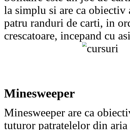
la simplu si are ca obiectiv
patru randuri de carti, in or
crescatoare, incepand cu asi
Minesweeper
Minesweeper are ca obiecti
tuturor patratelelor din ari