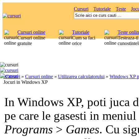
Cursuri
Tutoriale
Teste
Jocu
Cursuri online
Tutoriale
Teste onli
Cursuri online
Cum sa faci
Testeaza-ti
gratuite
orice
cunostintel
eCursuri
»
Cursuri online
»
Utilizarea calculatorului
»
Windows XP p
Jocuri in Windows XP
In Windows XP, poti juca d
pe care le gasesti in meniu
Programs
>
Games
. Cu sig