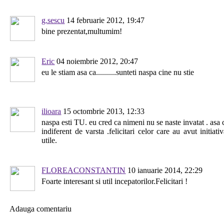
g.sescu
14 februarie 2012, 19:47
bine prezentat,multumim!
Eric
04 noiembrie 2012, 20:47
eu le stiam asa ca..........sunteti naspa cine nu stie
ilioara
15 octombrie 2013, 12:33
naspa esti TU. eu cred ca nimeni nu se naste invatat . asa c
indiferent de varsta .felicitari celor care au avut initiati
utile.
FLOREACONSTANTIN
10 ianuarie 2014, 22:29
Foarte interesant si util incepatorilor.Felicitari !
Adauga comentariu