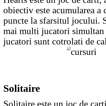
obiectiv este acumularea a 
puncte la sfarsitul jocului. 
mai multi jucatori simultan 
jucatori sunt cotrolati de ca
Solitaire
Solitaire este un joc de cart