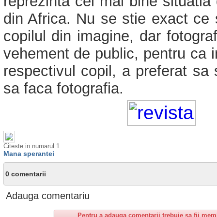
reprezinta cel mai bine situatia 
din Africa. Nu se stie exact ce 
copilul din imagine, dar fotogra
vehement de public, pentru ca i
respectivul copil, a preferat sa
sa faca fotografia.
Citeste in numarul 1
Mana sperantei
0 comentarii
Adauga comentariu
Pentru a adauga comentarii trebuie sa fii mem