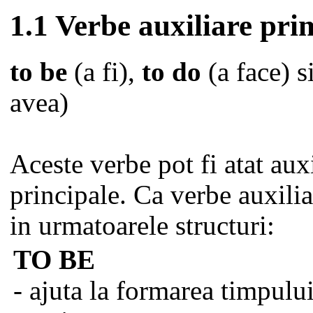
1.1 Verbe auxiliare pri
to be
(a fi),
to do
(a face) s
avea)
Aceste verbe pot fi atat auxi
principale. Ca verbe auxili
in urmatoarele structuri:
TO BE
- ajuta la formarea timpulu