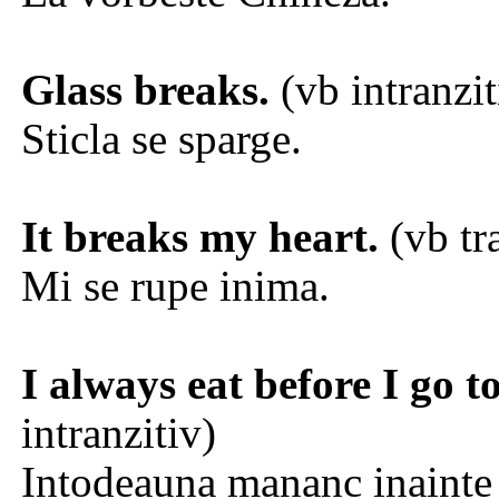
Glass breaks.
(vb intranzit
Sticla se sparge.
It breaks my heart.
(vb tr
Mi se rupe inima.
I always eat before I go t
intranzitiv)
Intodeauna mananc inainte 