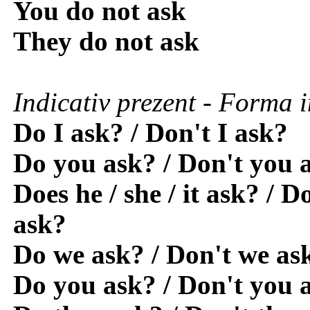
You do not ask
They do not ask
Indicativ prezent - Forma 
Do I ask? / Don't I ask?
Do you ask? / Don't you 
Does he / she / it ask? / D
ask?
Do we ask? / Don't we as
Do you ask? / Don't you 