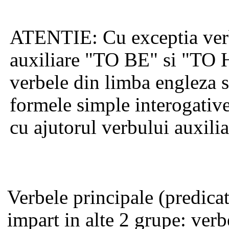
ATENTIE:
Cu exceptia ver
auxiliare "TO BE" si "TO 
verbele din limba engleza 
formele simple interogative
cu ajutorul verbului auxil
Verbele principale (predica
impart in alte 2 grupe: verb