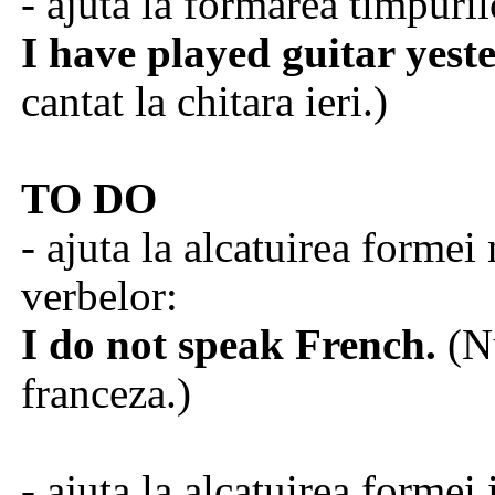
- ajuta la formarea timpuril
I have played guitar yest
cantat la chitara ieri.)
TO DO
- ajuta la alcatuirea formei
verbelor:
I do not speak French.
(N
franceza.)
- ajuta la alcatuirea formei