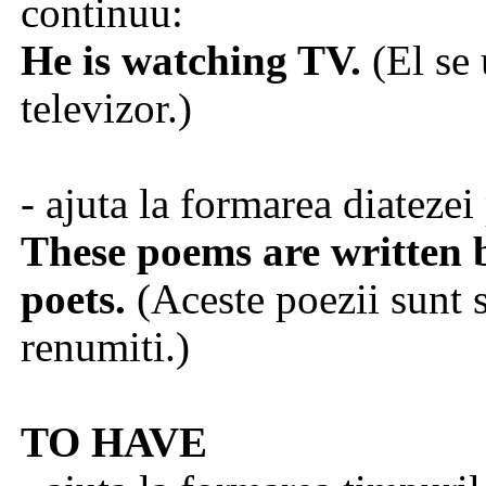
continuu:
He is watching TV.
(El se 
televizor.)
- ajuta la formarea diatezei
These poems are written
poets.
(Aceste poezii sunt s
renumiti.)
TO HAVE