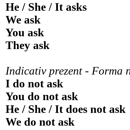
He / She / It asks
We ask
You ask
They ask
Indicativ prezent - Forma 
I do not ask
You do not ask
He / She / It does not ask
We do not ask