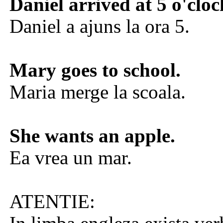
Daniel arrived at 5 o'cloc
Daniel a ajuns la ora 5.
Mary goes to school.
Maria merge la scoala.
She wants an apple.
Ea vrea un mar.
ATENTIE: