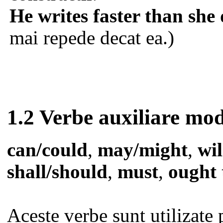
He writes faster than she 
mai repede decat ea.)
1.2 Verbe auxiliare mod
can/could
,
may/might
,
wi
shall/should
,
must
,
ought 
Aceste verbe sunt utilizate 