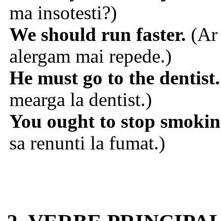
ma insotesti?)
We should run faster.
(Ar 
alergam mai repede.)
He must go to the dentist.
mearga la dentist.)
You ought to stop smokin
sa renunti la fumat.)