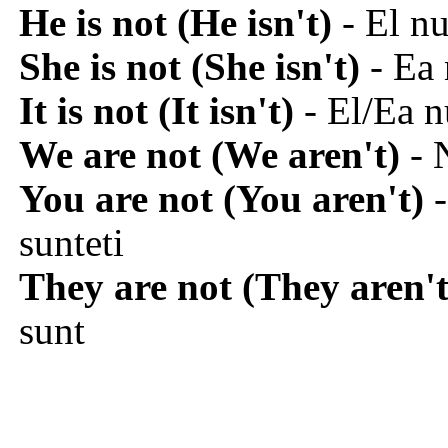
He is not (He isn't)
- El nu
She is not (She isn't)
- Ea 
It is not (It isn't)
- El/Ea n
We are not (We aren't)
- 
You are not (You aren't)
-
sunteti
They are not (They aren't
sunt