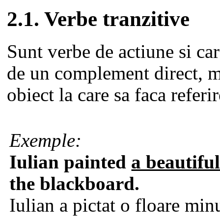
2.1. Verbe tranzitive
Sunt verbe de actiune si ca
de un complement direct, m
obiect la care sa faca referir
Exemple:
Iulian
painted
a beautifu
the blackboard.
Iulian a pictat o floare min