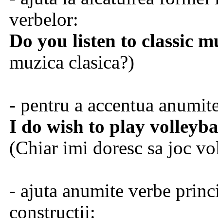
verbelor:
Do you listen to classic m
muzica clasica?)
- pentru a accentua anumit
I do wish to play volleyba
(Chiar imi doresc sa joc vol
- ajuta anumite verbe princ
constructii: