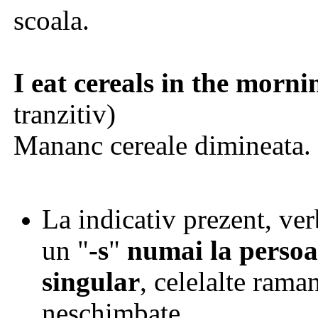
scoala.
I eat cereals in the morni
tranzitiv)
Mananc cereale dimineata.
La indicativ prezent, ve
un
"
-s
"
numai la persoa
singular
, celelalte rama
neschimbate.