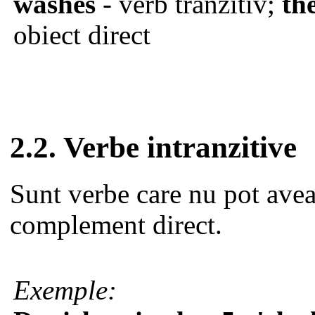
washes
- verb tranzitiv;
th
obiect direct
2.2. Verbe intranzitive
Sunt verbe care nu pot ave
complement direct.
Exemple: