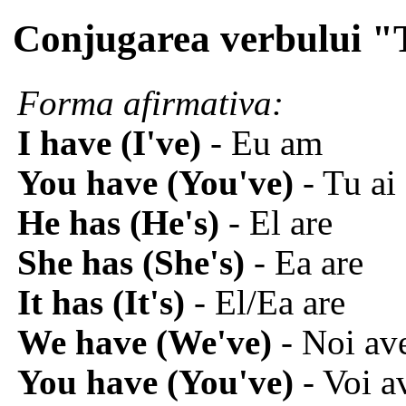
Conjugarea verbului
Forma afirmativa:
I have (I've)
- Eu am
You have (You've)
- Tu ai
He has (He's)
- El are
She has (She's)
- Ea are
It has (It's)
- El/Ea are
We have (We've)
- Noi a
You have (You've)
- Voi a