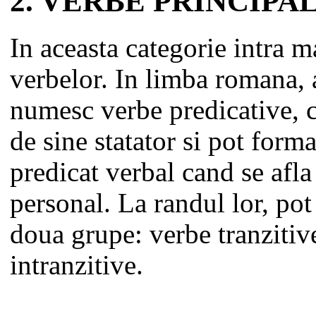
2. VERBE PRINCIPA
In aceasta categorie intra m
verbelor. In limba romana, 
numesc verbe predicative, c
de sine statator si pot form
predicat verbal cand se afl
personal. La randul lor, pot 
doua grupe: verbe tranzitiv
intranzitive.