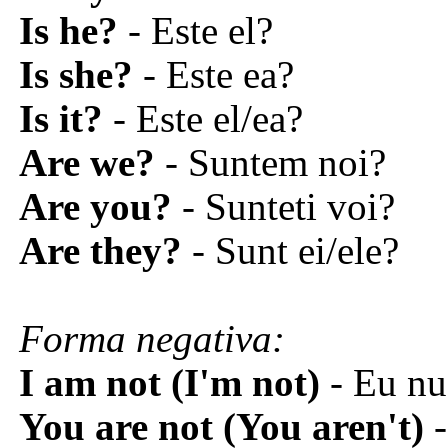
Is he?
- Este el?
Is she?
- Este ea?
Is it?
- Este el/ea?
Are we?
- Suntem noi?
Are you?
- Sunteti voi?
Are they?
- Sunt ei/ele?
Forma negativa:
I am not (I'm not)
- Eu nu
You are not (You aren't)
-