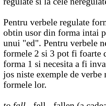
regulate si la cele neregulat
Pentru verbele regulate form
obtin usor din forma intai 
unui
"ed"
. Pentru verbele n
formele 2 si 3 pot fi foarte 
forma 1 si necesita a fi inv
jos niste exemple de verbe 
formele lor.
to fall
- fell - fallen (a cade