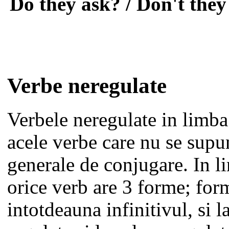
Do they ask? / Don't they
Verbe neregulate
Verbele neregulate in limba
acele verbe care nu se supu
generale de conjugare. In l
orice verb are 3 forme; form
intotdeauna infinitivul, si l