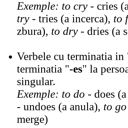
Exemple:
to cry
- cries (
try
- tries (a incerca),
to 
zbura),
to dry
- dries (a 
Verbele cu terminatia in
terminatia
"
-es
"
la persoa
singular.
Exemple:
to do
- does (a
- undoes (a anula),
to go
merge)