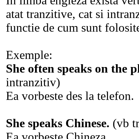
In limba engleza exista ver
atat tranzitive, cat si intran
functie de cum sunt folosit
Exemple:
She often speaks on the p
intranzitiv)
Ea vorbeste des la telefon.
She speaks Chinese.
(vb tr
Ea vorbeste Chineza.