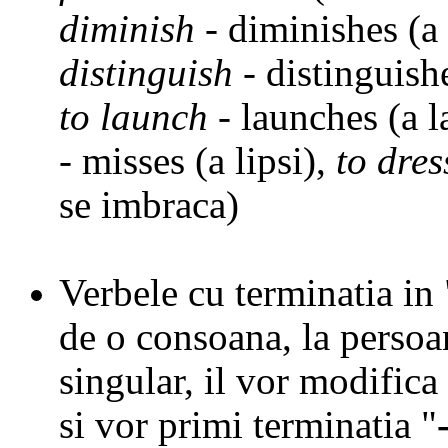
diminish
- diminishes (a
distinguish
- distinguish
to launch
- launches (a l
- misses (a lipsi),
to dres
se imbraca)
Verbele cu terminatia in
de o consoana, la persoan
singular, il vor modific
si vor primi terminatia
"