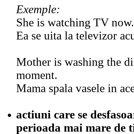
Exemple:
She is watching TV now
Ea se uita la televizor a
Mother is washing the dis
moment.
Mama spala vasele in ac
actiuni care se desfasoa
perioada mai mare de t