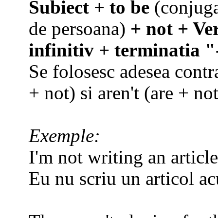
Subiect + to be
(conjuga
de persoana)
+ not + Ve
infinitiv + terminatia 
Se folosesc adesea contrac
+ not) si aren't (are + no
Exemple:
I'm not writing an articl
Eu nu scriu un articol a