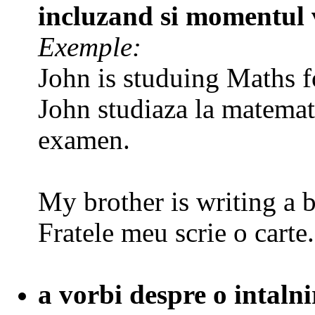
incluzand si momentul 
Exemple:
John is studuing Maths f
John studiaza la matemat
examen.
My brother is writing a 
Fratele meu scrie o carte.
a vorbi despre o intaln