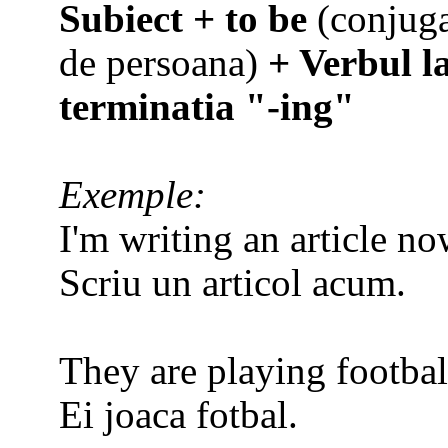
Subiect + to be
(conjuga
de persoana)
+ Verbul la
terminatia "-ing"
Exemple:
I'm writing an article no
Scriu un articol acum.
They are playing footbal
Ei joaca fotbal.