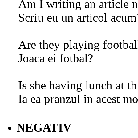
Am I writing an article
Scriu eu un articol acum
Are they playing footbal
Joaca ei fotbal?
Is she having lunch at t
Ia ea pranzul in acest m
NEGATIV