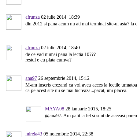
afrunza
02 iulie 2014, 18:39
din 2012 si pana acum nu ati mai terminat site-ul asta? la 
afrunza
02 iulie 2014, 18:40
de ce vad numai pana la lectia 10???
restul e cu plata cumva?
ana97
26 septembrie 2014, 15:12
M-am inscris crezand ca voi avea acces la lectile urmatoa
ca pe acest site nu se mai lucreaza...pacat, imi placea.
MAYA08
28 ianuarie 2015, 18:25
@ana97: Am patit la fel si sunt de aceeasi parer
mirela43
05 noiembrie 2014, 22:38