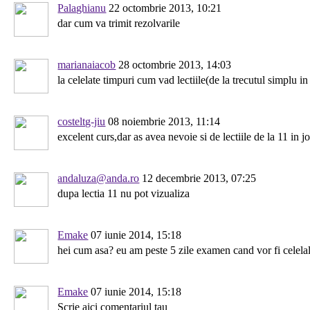
Palaghianu
22 octombrie 2013, 10:21
dar cum va trimit rezolvarile
marianaiacob
28 octombrie 2013, 14:03
la celelate timpuri cum vad lectiile(de la trecutul simplu in
costeltg-jiu
08 noiembrie 2013, 11:14
excelent curs,dar as avea nevoie si de lectiile de la 11 in jo
andaluza@anda.ro
12 decembrie 2013, 07:25
dupa lectia 11 nu pot vizualiza
Emake
07 iunie 2014, 15:18
hei cum asa? eu am peste 5 zile examen cand vor fi celelalt
Emake
07 iunie 2014, 15:18
Scrie aici comentariul tau