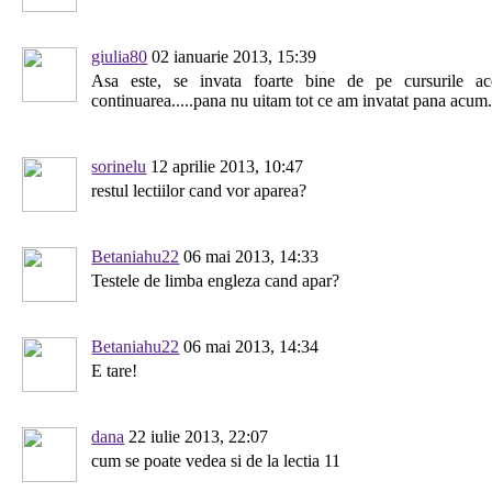
giulia80
02 ianuarie 2013, 15:39
Asa este, se invata foarte bine de pe cursurile ac
continuarea.....pana nu uitam tot ce am invatat pana acu
sorinelu
12 aprilie 2013, 10:47
restul lectiilor cand vor aparea?
Betaniahu22
06 mai 2013, 14:33
Testele de limba engleza cand apar?
Betaniahu22
06 mai 2013, 14:34
E tare!
dana
22 iulie 2013, 22:07
cum se poate vedea si de la lectia 11