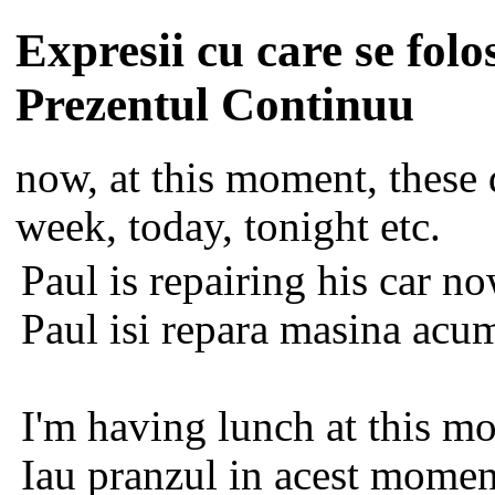
Expresii cu care se folo
Prezentul Continuu
now, at this moment, these 
week, today, tonight etc.
Paul is repairing his car
no
Paul isi repara masina acu
I'm having lunch
at this m
Iau pranzul in acest momen