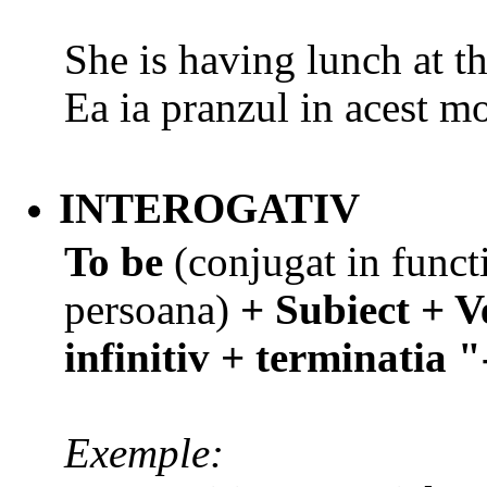
She is having lunch at t
Ea ia pranzul in acest m
INTEROGATIV
To be
(conjugat in funct
persoana)
+ Subiect + V
infinitiv + terminatia 
Exemple: