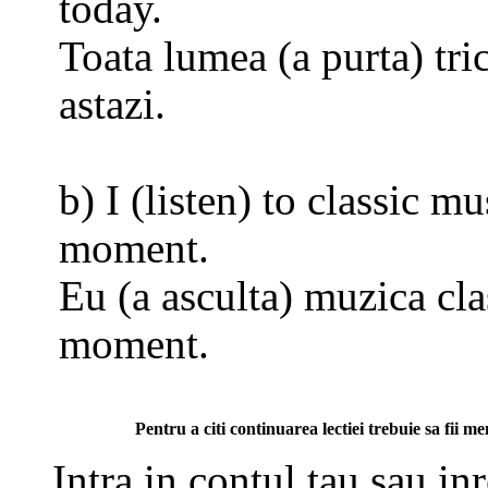
today.
Toata lumea (a purta) tri
astazi.
b) I (listen) to classic mu
moment.
Eu (a asculta) muzica cla
moment.
Pentru a citi continuarea lectiei trebuie sa fii 
Intra in contul tau sau in