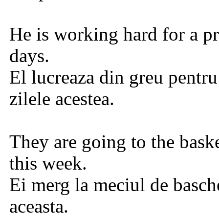
He is working hard for a p
days
.
El lucreaza din greu pentru
zilele acestea.
They are going to the bask
this week
.
Ei merg la meciul de basch
aceasta.