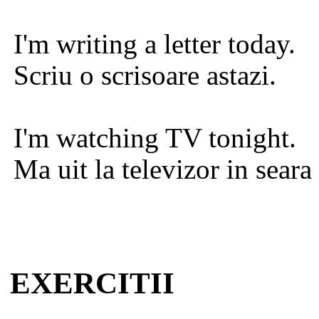
I'm writing a letter
today
.
Scriu o scrisoare astazi.
I'm watching TV
tonight
.
Ma uit la televizor in seara
EXERCITII