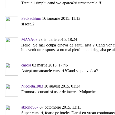
Trecutul simplu cand v-a aparea?si urmatoarele!!!!
PacPacBum
16 ianuarie 2015, 11:13
si restu?
MAYA08
28 ianuarie 2015, 18:24
Hello! Se mai ocupa cineva de saitul asta ? Cand vor fi
binevenit un raspuns,sa nu mai pierd timpul degeaba pe ai
carola
03 martie 2015, 17:46
Astept urmatoarele cursuri.!Cand se pot vedea?
Nicoleta1983
10 august 2015, 01:34
Frumoase cursuri și usor de interes. Mulțumim
ablondy67
07 octombrie 2015, 13:11
Super cursuri, foarte pe inteles.Dar si eu vreau continuarea