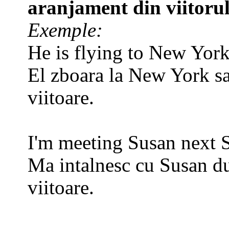
aranjament din viitoru
Exemple:
He is flying to New Yor
El zboara la New York s
viitoare.
I'm meeting Susan next 
Ma intalnesc cu Susan d
viitoare.