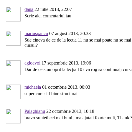
dana
22 iulie 2013, 22:07
Scrie aici comentariul tau
mariuspancu
07 august 2013, 20:33
Stie cineva de ce de la lectia 11 nu se mai poate nu se mai 
cursul?
agloavoi
17 septembrie 2013, 19:06
Dar de ce s-au oprit la lecția 10? va rog sa continuați cursu
michaela
01 octombrie 2013, 00:03
super curs si f bine structurat
Palaghianu
22 octombrie 2013, 10:18
bravo sunteti cei mai buni , ma ajutati foarte mult, Thank