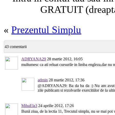
GRATUIT (dreapta
«
Prezentul Simplu
43 comentarii
ADRYANA29
28 martie 2012, 16:05
multumesc ca ati reluat cursurile in limba engleza,dar nu mai
admin
28 martie 2012, 17:36
@ADRYANA29: Ba da ba da :) Nu am avut ca 
zile publicam si rezolvarile exercitiilor de la ulti
MihaEla3
24 aprilie 2012, 17:26
Bună ziua, de la lectia 11, Trecutul simplu, nu se mai pot