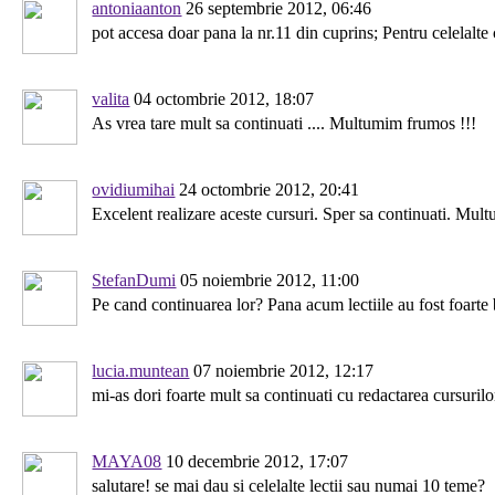
antoniaanton
26 septembrie 2012, 06:46
pot accesa doar pana la nr.11 din cuprins; Pentru celelalte 
valita
04 octombrie 2012, 18:07
As vrea tare mult sa continuati .... Multumim frumos !!!
ovidiumihai
24 octombrie 2012, 20:41
Excelent realizare aceste cursuri. Sper sa continuati. Mul
StefanDumi
05 noiembrie 2012, 11:00
Pe cand continuarea lor? Pana acum lectiile au fost foarte 
lucia.muntean
07 noiembrie 2012, 12:17
mi-as dori foarte mult sa continuati cu redactarea cursuril
MAYA08
10 decembrie 2012, 17:07
salutare! se mai dau si celelalte lectii sau numai 10 teme?