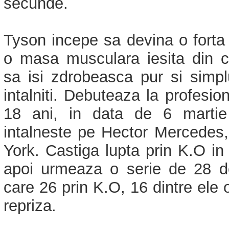
secunde.
Tyson incepe sa devina o forta 
o masa musculara iesita din 
sa isi zdrobeasca pur si simplu
intalniti. Debuteaza la profesion
18 ani, in data de 6 martie
intalneste pe Hector Mercedes,
York. Castiga lupta prin K.O in 
apoi urmeaza o serie de 28 de 
care 26 prin K.O, 16 dintre ele 
repriza.