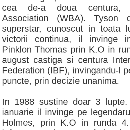
cea de-a doua centura, 
Association (WBA). Tyson d
superstar, cunoscut in toata 
victorii continua, il invinge
Pinklon Thomas prin K.O in run
august castiga si centura Inte
Federation (IBF), invingandu-l p
puncte, prin decizie unanima.
In 1988 sustine doar 3 lupte
ianuarie il invinge pe legendar
Holmes, prin K.O in runda 4.