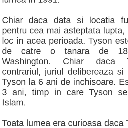
Chiar daca data si locatia fus
pentru cea mai asteptata lupta,
loc in acea perioada. Tyson est
de catre o tanara de 18 
Washington. Chiar daca T
contrariul, juriul delibereaza s
Tyson la 6 ani de inchisoare. Es
3 ani, timp in care Tyson se
Islam.
Toata lumea era curioasa daca 