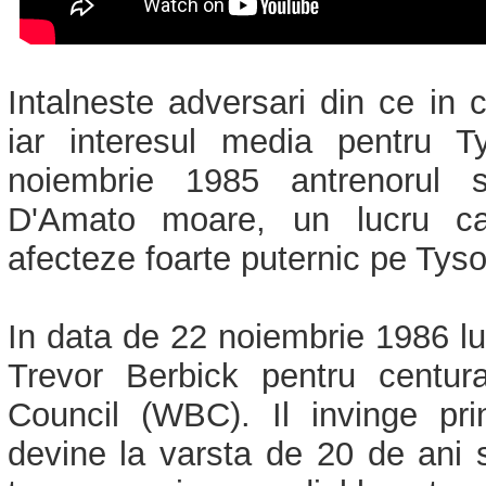
Intalneste adversari din ce in c
iar interesul media pentru T
noiembrie 1985 antrenorul s
D'Amato moare, un lucru ca
afecteze foarte puternic pe Tyso
In data de 22 noiembrie 1986 lup
Trevor Berbick pentru centur
Council (WBC). Il invinge pri
devine la varsta de 20 de ani s