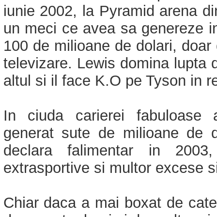
iunie 2002, la Pyramid arena di
un meci ce avea sa genereze in
100 de milioane de dolari, doar 
televizare. Lewis domina lupta d
altul si il face K.O pe Tyson in r
In ciuda carierei fabuloase 
generat sute de milioane de d
declara falimentar in 2003, 
extrasportive si multor excese si 
Chiar daca a mai boxat de catev