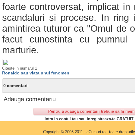
foarte controversat, implicat in
scandaluri si procese. In ring
amintirea tuturor ca "Omul de ot
facut cunostinta cu pumnul 
marturie.
Citeste in numarul 1
Ronaldo sau viata unui fenomen
0 comentarii
Adauga comentariu
Pentru a adauga comentarii trebuie sa fii mem
Intra in contul tau sau inregistreaza-te GRATUIT 
Copyright © 2005-2011 - eCursuri.ro - toate drepturi