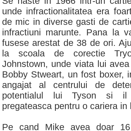
Se naste in 1966 intr-un carti
unde infractionalitatea era foart
de mic in diverse gasti de cartie
infractiuni marunte. Pana la v
fusese arestat de 38 de ori. Aju
la scoala de corectie Try
Johnstown, unde viata lui avea
Bobby Stweart, un fost boxer, 
angajat al centrului de dete
potentialul lui Tyson si i
pregateasca pentru o cariera in 
Pe cand Mike avea doar 1