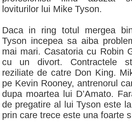
loviturilor lui Mike Tyson.
Daca in ring totul mergea bine
Tyson incepea sa aiba proble
mai mari. Casatoria cu Robin G
cu un divort. Contractele st
reziliate de catre Don King. Mi
pe Kevin Rooney, antrenorul care
dupa moartea lui D’Amato. Fara
de pregatire al lui Tyson este 
prin care trece este una foarte s