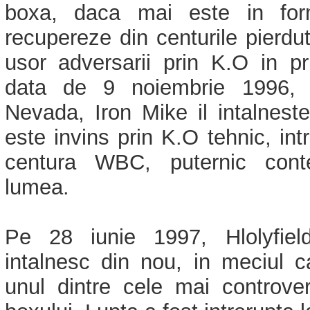
boxa, daca mai este in for
recupereze din centurile pierdut
usor adversarii prin K.O in pr
data de 9 noiembrie 1996, 
Nevada, Iron Mike il intalneste
este invins prin K.O tehnic, int
centura WBC, puternic cont
lumea.
Pe 28 iunie 1997, Hlolyfie
intalnesc din nou, in meciul c
unul dintre cele mai controver