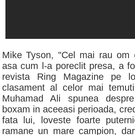
Mike Tyson, "Cel mai rau om 
asa cum l-a poreclit presa, a fo
revista Ring Magazine pe loc
clasament al celor mai temuti
Muhamad Ali spunea despre
boxam in aceeasi perioada, cre
fata lui, loveste foarte puter
ramane un mare campion, dar 