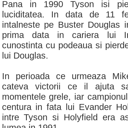
Pana in 1990 Tyson isi pier
luciditatea. In data de 11 fe
intalneste pe Buster Douglas i
prima data in cariera lui 
cunostinta cu podeaua si pierde
lui Douglas.
In perioada ce urmeaza Mik
cateva victorii ce il ajuta 
momentele grele, iar campionul
centura in fata lui Evander Ho
intre Tyson si Holyfield era a
lumea in 1991.