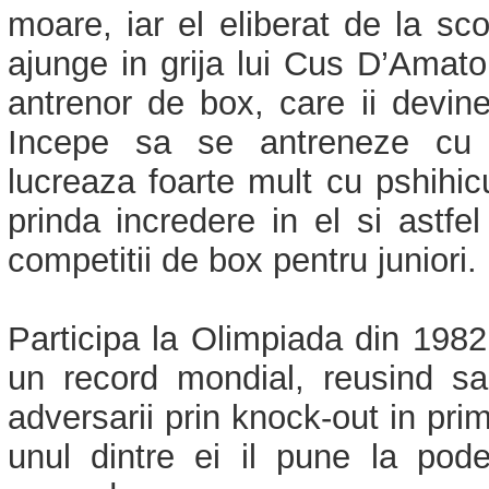
moare, iar el eliberat de la sco
ajunge in grija lui Cus D’Amat
antrenor de box, care ii devine 
Incepe sa se antreneze cu 
lucreaza foarte mult cu pshihicul
prinda incredere in el si astfel
competitii de box pentru juniori.
Participa la Olimpiada din 1982
un record mondial, reusind sa 
adversarii prin knock-out in prim
unul dintre ei il pune la po