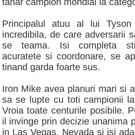
tanar campion mondial la catego
Principalul atuu al lui Tyson
incredibila, de care adversarii 
se teama. Isi completa sti
acuratete si coordonare, se ap
tinand garda foarte sus.
Iron Mike avea planuri mari si a
sa se lupte cu toti campionii la
Vroia toate centurile posibile. 
il invinge prin decizie unanima
in Las Vegas, Nevada si isi ad