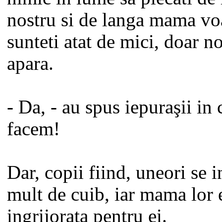
nostru si de langa mama voa
sunteti atat de mici, doar n
apara.
- Da, - au spus iepuraşii in
facem!
Dar, copii fiind, uneori se 
mult de cuib, iar mama lor 
ingrijorata pentru ei.