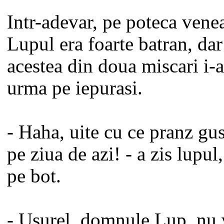
Intr-adevar, pe poteca vene
Lupul era foarte batran, dar
acestea din doua miscari i-a
urma pe iepurasi.
- Haha, uite cu ce pranz gu
pe ziua de azi! - a zis lupul
pe bot.
- Usurel, domnule Lup, nu v