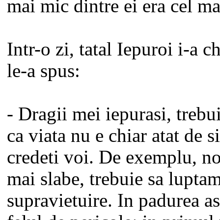
mai mic dintre ei era cel ma
Intr-o zi, tatal Iepuroi i-a c
le-a spus:
- Dragii mei iepurasi, trebu
ca viata nu e chiar atat de
credeti voi. De exemplu, no
mai slabe, trebuie sa lupta
supravietuire. In padurea as