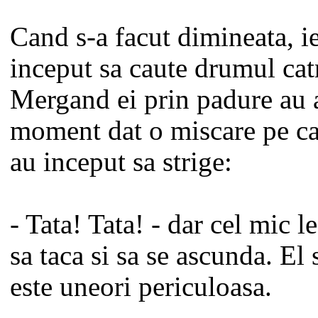
Cand s-a facut dimineata, i
inceput sa caute drumul cat
Mergand ei prin padure au a
moment dat o miscare pe car
au inceput sa strige:
- Tata! Tata! - dar cel mic 
sa taca si sa se ascunda. El 
este uneori periculoasa.