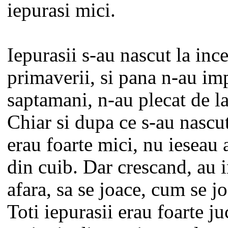
iepurasi mici.
Iepurasii s-au nascut la inc
primaverii, si pana n-au imp
saptamani, n-au plecat de 
Chiar si dupa ce s-au nascut
erau foarte mici, nu ieseau
din cuib. Dar crescand, au i
afara, sa se joace, cum se jo
Toti iepurasii erau foarte ju