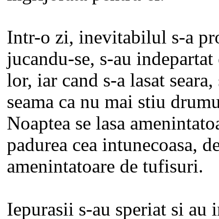
Intr-o zi, inevitabilul s-a p
jucandu-se, s-au indepartat
lor, iar cand s-a lasat seara,
seama ca nu mai stiu drumul
Noaptea se lasa amenintato
padurea cea intunecoasa, 
amenintatoare de tufisuri.
Iepurasii s-au speriat si au 