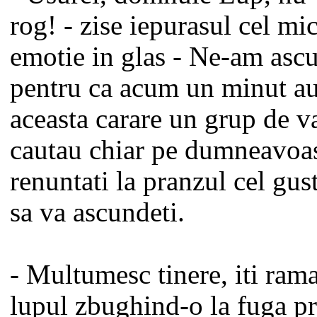
rog! - zise iepurasul cel mic
emotie in glas - Ne-am ascu
pentru ca acum un minut au
aceasta carare un grup de v
cautau chiar pe dumneavoas
renuntati la pranzul cel gust
sa va ascundeti.
- Multumesc tinere, iti rama
lupul zbughind-o la fuga pr