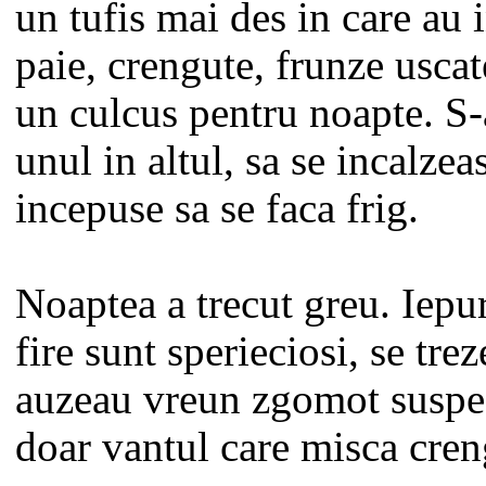
un tufis mai des in care au
paie, crengute, frunze uscat
un culcus pentru noapte. S-
unul in altul, sa se incalzea
incepuse sa se faca frig.
Noaptea a trecut greu. Iepur
fire sunt sperieciosi, se tre
auzeau vreun zgomot suspec
doar vantul care misca cren