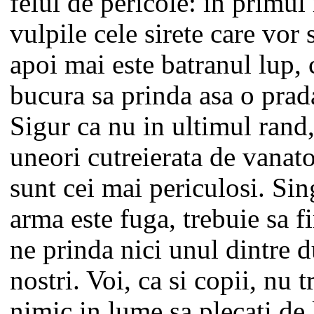
felul de pericole: in primul
vulpile cele sirete care vor 
apoi mai este batranul lup, 
bucura sa prinda asa o prad
Sigur ca nu in ultimul rand
uneori cutreierata de vanator
sunt cei mai periculosi. Si
arma este fuga, trebuie sa f
ne prinda nici unul dintre 
nostri. Voi, ca si copii, nu 
nimic in lume sa plecati de