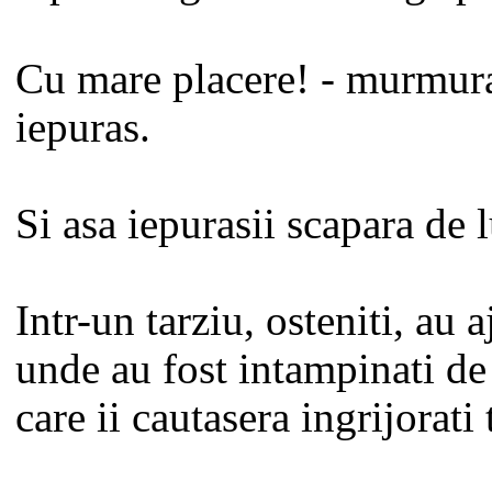
Cu mare placere! - murmur
iepuras.
Si asa iepurasii scapara de l
Intr-un tarziu, osteniti, au 
unde au fost intampinati de 
care ii cautasera ingrijorati