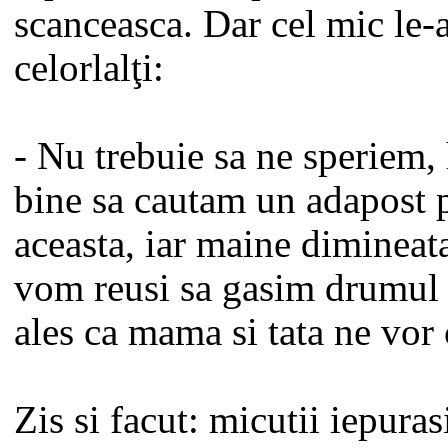
scanceasca. Dar cel mic le-
celorlalţi:
- Nu trebuie sa ne speriem,
bine sa cautam un adapost 
aceasta, iar maine dimineat
vom reusi sa gasim drumul 
ales ca mama si tata ne vor 
Zis si facut: micutii iepuras