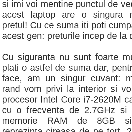
si imi voi mentine punctul de ve
acest laptop are o singura 
pretul! Cu ce suma iti poti cump
acest gen: preturile incep de la
Cu siguranta nu sunt foarte mu
plati o astfel de suma dar, pent
face, am un singur cuvant: me
rand vom privi la interior si 
procesor Intel Core i7-2620M c
cu o frecventa de 2.7GHz si 
memorie RAM de 8GB si,
reprezinta cireasa de pe tort,