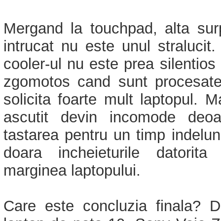
Mergand la touchpad, alta surp
intrucat nu este unul stralucit.
cooler-ul nu este prea silentios
zgomotos cand sunt procesate
solicita foarte mult laptopul. M
ascutit devin incomode deo
tastarea pentru un timp indelun
doara incheieturile datorita
marginea laptopului.
Care este concluzia finala? 