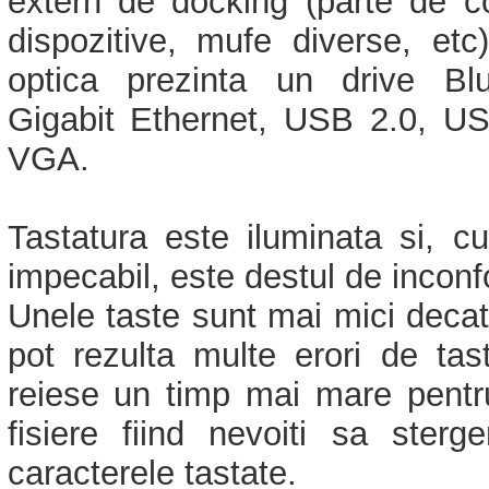
extern de docking (parte de co
dispozitive, mufe diverse, etc
optica prezinta un drive Blu
Gigabit Ethernet, USB 2.0, U
VGA.
Tastatura este iluminata si, c
impecabil, este destul de inconfor
Unele taste sunt mai mici decat 
pot rezulta multe erori de tast
reiese un timp mai mare pentr
fisiere fiind nevoiti sa sterg
caracterele tastate.