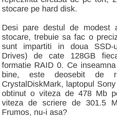
stocare pe hard disk.
Desi pare destul de modest a
stocare, trebuie sa fac o prec
sunt impartiti in doua SSD-u
Drives) de cate 128GB fieca
formatie RAID 0. Ce inseamna 
bine, este deosebit de ra
CrystalDiskMark, laptopul Sony
obtinut o viteza de 478 Mb p
viteza de scriere de 301.5 
Frumos, nu-i asa?