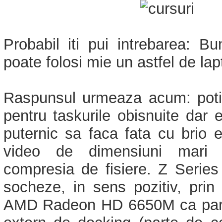
Probabil iti pui intrebarea: B
poate folosi mie un astfel de la
Raspunsul urmeaza acum: poti 
pentru taskurile obisnuite dar e
puternic sa faca fata cu brio ed
video de dimensiuni mari 
compresia de fisiere. Z Series
socheze, in sens pozitiv, prin 
AMD Radeon HD 6650M ca parte