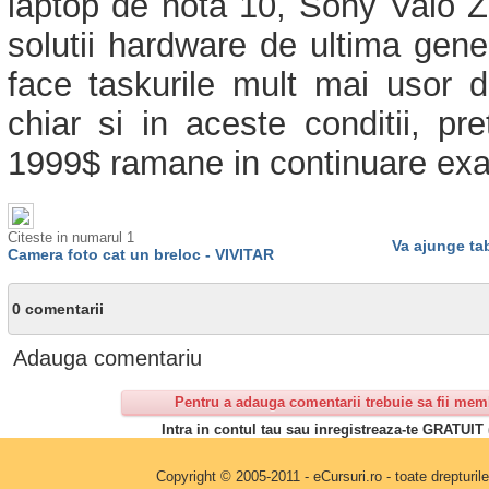
laptop de nota 10, Sony Vaio Z
solutii hardware de ultima gener
face taskurile mult mai usor de
chiar si in aceste conditii, pre
1999$ ramane in continuare exa
Citeste in numarul 1
Va ajunge ta
Camera foto cat un breloc - VIVITAR
0 comentarii
Adauga comentariu
Pentru a adauga comentarii trebuie sa fii mem
Intra in contul tau sau inregistreaza-te GRATUIT 
Copyright © 2005-2011 - eCursuri.ro - toate drepturi