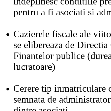
indeplinesc conditiile pr
pentru a fi asociati si ad
Cazierele fiscale ale viito
se elibereaza de Directia
Finantelor publice (durea
lucratoare)
Cerere tip inmatriculare 
semnata de administrator
dintre asociati