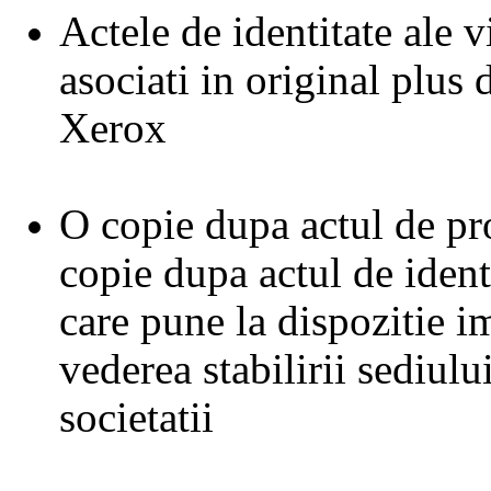
Actele de identitate ale vi
asociati in original plus
Xerox
O copie dupa actul de pro
copie dupa actul de identi
care pune la dispozitie i
vederea stabilirii sediului
societatii