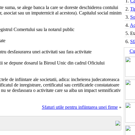
1.
Ca
leste suma, se alege banca la care se doreste deschiderea contului
2.
Ti
r, asociat sau un imputernicit al acestora). Capitalul social minim
3.
So
4.
Ac
strul Comertului sau la notarul public
5.
Et
ate
6.
Sf
Cu
ru desfasurarea unei activitati sau fara activitate
ii se depune dosarul la Biroul Unic din cadrul Oficiului
tele de infiintare ale societatii, adica: incheierea judecatoreasca
ificatul de inregistrare, certificatul sau certificatele constatatoare
re nu se desfasoara o activitate care sa aiba un impact semnificativ
Sfaturi utile pentru infiintarea unei firme
»