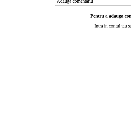
Adauga comentariu
Pentru a adauga com
Intra in contul tau