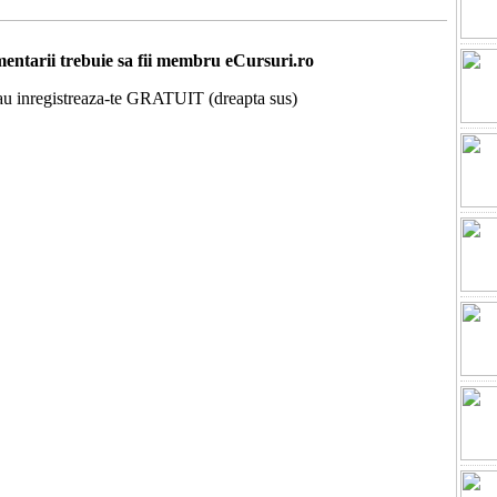
entarii trebuie sa fii membru eCursuri.ro
 sau inregistreaza-te GRATUIT (dreapta sus)