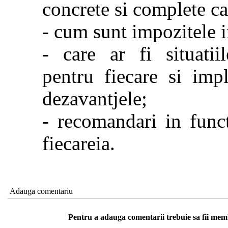
concrete si complete ca
- cum sunt impozitele i
- care ar fi situatii
pentru fiecare si impl
dezavantjele;
- recomandari in funct
fiecareia.
Adauga comentariu
Pentru a adauga comentarii trebuie sa fii me