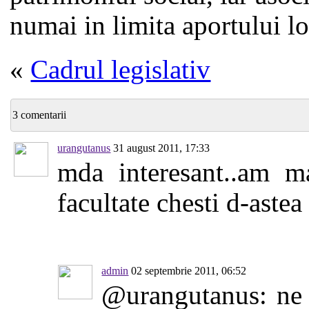
numai in limita aportului lo
«
Cadrul legislativ
3 comentarii
urangutanus
31 august 2011, 17:33
mda interesant..am ma
facultate chesti d-astea
admin
02 septembrie 2011, 06:52
@urangutanus: ne 