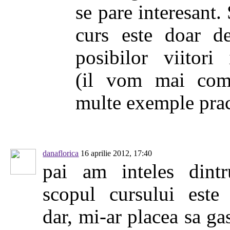
se pare interesant.
curs este doar d
posibilor viitori 
(il vom mai com
multe exemple prac
danaflorica
16 aprilie 2012, 17:40
pai am inteles dint
scopul cursului este
dar, mi-ar placea sa ga