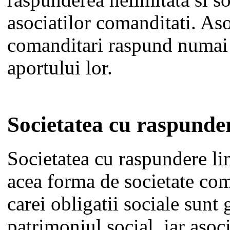
raspunderea nelimitata si so
asociatilor comanditati. Aso
comanditari raspund numai 
aportului lor.
Societatea cu raspunder
Societatea cu raspundere lim
acea forma de societate com
carei obligatii sociale sunt 
patrimoniul social, iar asoc