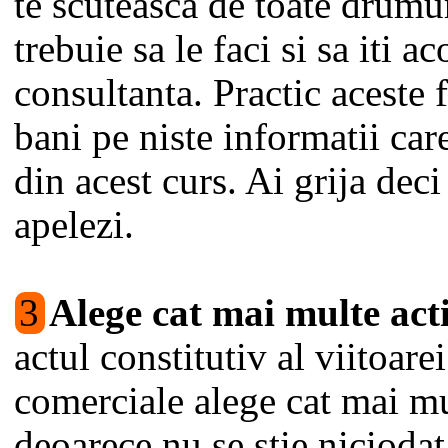
te scuteasca de toate drumur
trebuie sa le faci si sa iti a
consultanta. Practic aceste f
bani pe niste informatii care
din acest curs. Ai grija deci
apelezi.
3
Alege cat mai multe acti
actul constitutiv al viitoarei
comerciale alege cat mai mul
deoarece nu se stie niciodat