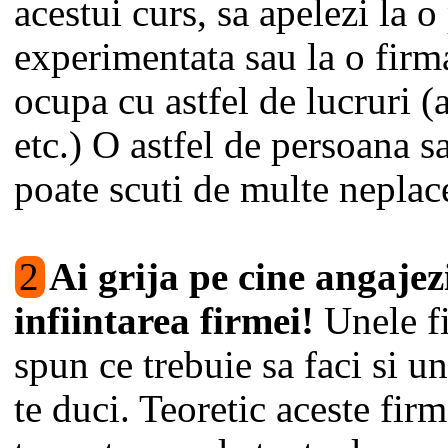
acestui curs, sa apelezi la 
experimentata sau la o firma
ocupa cu astfel de lucruri (
etc.) O astfel de persoana s
poate scuti de multe neplace
2
Ai grija pe cine angajez
infiintarea firmei!
Unele fi
spun ce trebuie sa faci si u
te duci. Teoretic aceste firm