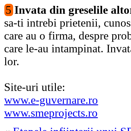
5
Invata din greselile alto
sa-ti intrebi prietenii, cunos
care au o firma, despre pro
care le-au intampinat. Invat
lor.
Site-uri utile:
www.e-guvernare.ro
www.smeprojects.ro