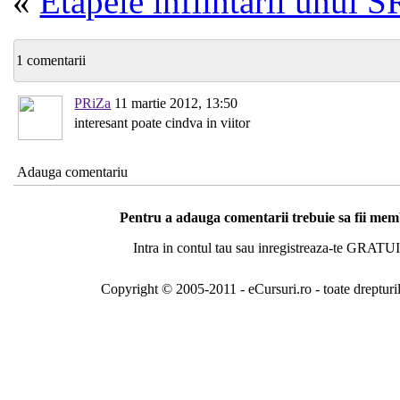
«
Etapele infiintarii unui 
1 comentarii
PRiZa
11 martie 2012, 13:50
interesant poate cindva in viitor
Adauga comentariu
Pentru a adauga comentarii trebuie sa fii me
Intra in contul tau sau inregistreaza-te GRATUI
Copyright © 2005-2011 - eCursuri.ro - toate drepturi