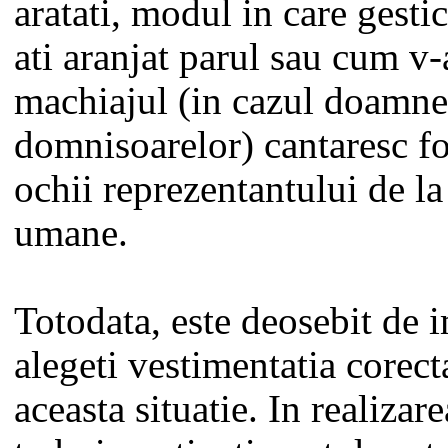
aratati, modul in care gesti
ati aranjat parul sau cum v-a
machiajul (in cazul doamne
domnisoarelor) cantaresc fo
ochii reprezentantului de la
umane.
Totodata, este deosebit de 
alegeti vestimentatia corect
aceasta situatie. In realizare