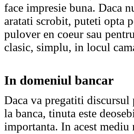
face impresie buna. Daca nu
aratati scrobit, puteti opta 
pulover en coeur sau pentru
clasic, simplu, in locul cama
In domeniul bancar
Daca va pregatiti discursul
la banca, tinuta este deoseb
importanta. In acest mediu 