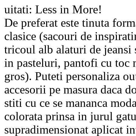
uitati: Less in More!
De preferat este tinuta form
clasice (sacouri de inspirat
tricoul alb alaturi de jeansi
in pasteluri, pantofi cu toc
gros). Puteti personaliza ou
accesorii pe masura daca dor
stiti cu ce se mananca moda
colorata prinsa in jurul gatu
supradimensionat aplicat i