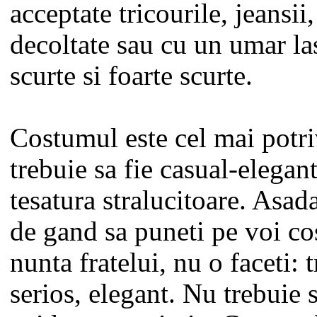
acceptate tricourile, jeansii
decoltate sau cu un umar las
scurte si foarte scurte.
Costumul este cel mai potriv
trebuie sa fie casual-elegant
tesatura stralucitoare. Asad
de gand sa puneti pe voi co
nunta fratelui, nu o faceti: t
serios, elegant. Nu trebuie s