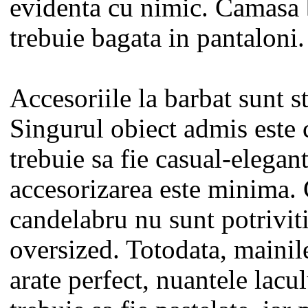
evidenta cu nimic. Camasa 
trebuie bagata in pantaloni.
Accesoriile la barbat sunt st
Singurul obiect admis este 
trebuie sa fie casual-elegan
accesorizarea este minima. 
candelabru nu sunt potriviti
oversized. Totodata, mainil
arate perfect, nuantele lacu