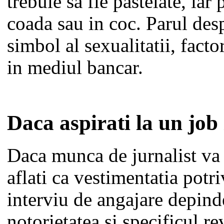
trebuie sa fie pastelate, iar 
coada sau in coc. Parul desp
simbol al sexualitatii, facto
in mediul bancar.
Daca aspirati la un job
Daca munca de jurnalist va
aflati ca vestimentatia potri
interviu de angajare depind
notorietatea si specificul rev