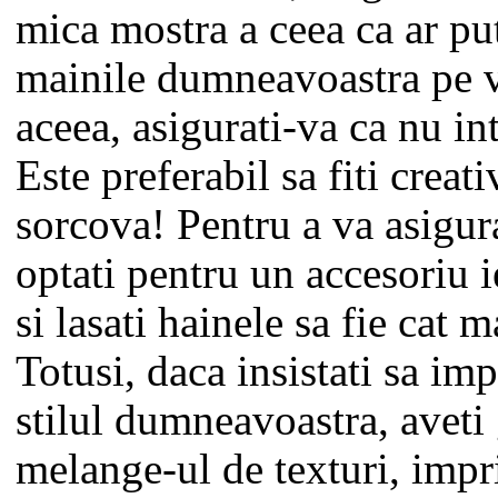
mica mostra a ceea ca ar put
mainile dumneavoastra pe v
aceea, asigurati-va ca nu in
Este preferabil sa fiti creati
sorcova! Pentru a va asigura
optati pentru un accesoriu 
si lasati hainele sa fie cat 
Totusi, daca insistati sa im
stilul dumneavoastra, aveti 
melange-ul de texturi, impr