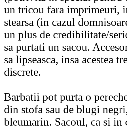
un tricou fara imprimeuri, 
stearsa (in cazul domnisoar
un plus de credibilitate/seri
sa purtati un sacou. Accesor
sa lipseasca, insa acestea tr
discrete.
Barbatii pot purta o perech
din stofa sau de blugi negri
bleumarin. Sacoul, ca si in 