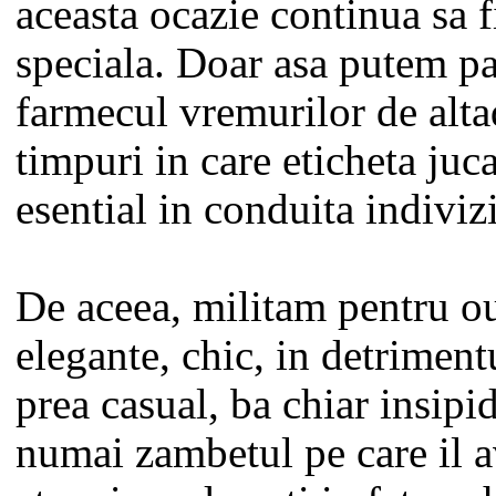
aceasta ocazie continua sa f
speciala. Doar asa putem pa
farmecul vremurilor de alta
timpuri in care eticheta juc
esential in conduita indivizi
De aceea, militam pentru ou
elegante, chic, in detriment
prea casual, ba chiar insipi
numai zambetul pe care il a