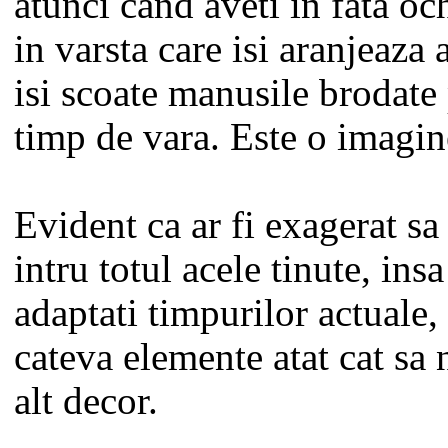
atunci cand aveti in fata o
in varsta care isi aranjeaza a
isi scoate manusile brodate
timp de vara. Este o imagin
Evident ca ar fi exagerat sa
intru totul acele tinute, insa
adaptati timpurilor actuale,
cateva elemente atat cat sa 
alt decor.