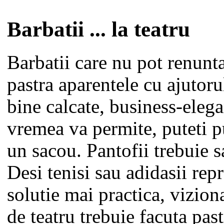
Barbatii ... la teatru
Barbatii care nu pot renunta
pastra aparentele cu ajutor
bine calcate, business-eleg
vremea va permite, puteti 
un sacou. Pantofii trebuie sa
Desi tenisi sau adidasii rep
solutie mai practica, vizion
de teatru trebuie facuta pas