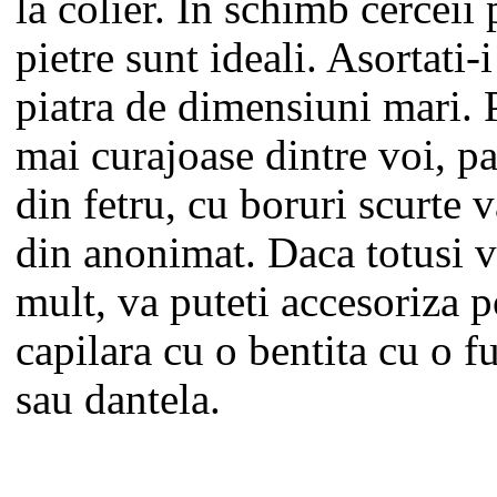
la colier. In schimb cerceii 
pietre sunt ideali. Asortati-
piatra de dimensiuni mari. 
mai curajoase dintre voi, pa
din fetru, cu boruri scurte 
din anonimat. Daca totusi v
mult, va puteti accesoriza 
capilara cu o bentita cu o f
sau dantela.