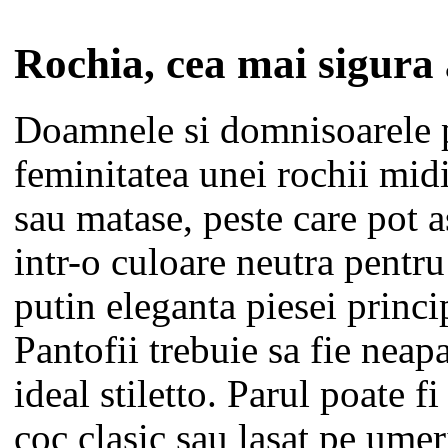
Rochia, cea mai sigura 
Doamnele si domnisoarele 
feminitatea unei rochii mid
sau matase, peste care pot 
intr-o culoare neutra pentr
putin eleganta piesei princi
Pantofii trebuie sa fie neapa
ideal stiletto. Parul poate fi
coc clasic sau lasat pe umer