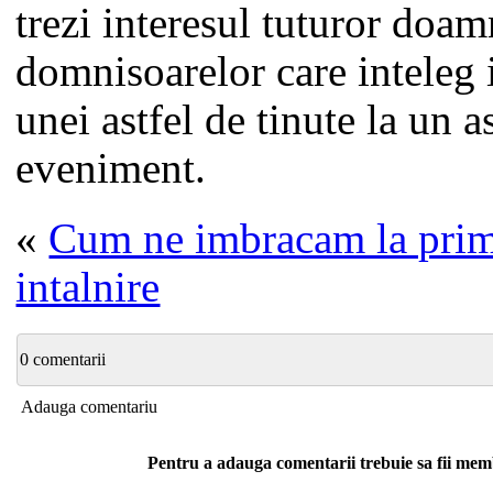
trezi interesul tuturor doam
domnisoarelor care inteleg
unei astfel de tinute la un a
eveniment.
«
Cum ne imbracam la pri
intalnire
0 comentarii
Adauga comentariu
Pentru a adauga comentarii trebuie sa fii me