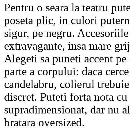
Pentru o seara la teatru pute
poseta plic, in culori puter
sigur, pe negru. Accesoriile
extravagante, insa mare grij
Alegeti sa puneti accent pe
parte a corpului: daca cercei
candelabru, colierul trebuie
discret. Puteti forta nota cu
supradimensionat, dar nu al
bratara oversized.