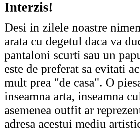
Interzis!
Desi in zilele noastre nime
arata cu degetul daca va duc
pantaloni scurti sau un pap
este de preferat sa evitati a
mult prea "de casa". O piesa
inseamna arta, inseamna cul
asemenea outfit ar reprezent
adresa acestui mediu artisti