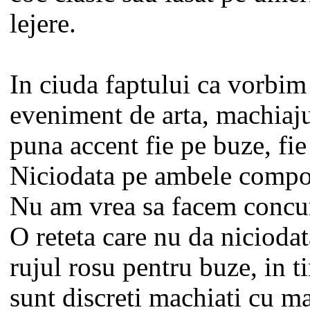
lejere.
In ciuda faptului ca vorbim
eveniment de arta, machiaju
puna accent fie pe buze, fie
Niciodata pe ambele compon
Nu am vrea sa facem concur
O reteta care nu da niciodat
rujul rosu pentru buze, in t
sunt discreti machiati cu m