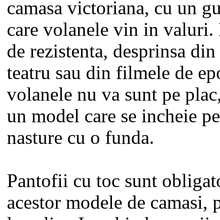
camasa victoriana, cu un gul
care volanele vin in valuri.
de rezistenta, desprinsa din
teatru sau din filmele de e
volanele nu va sunt pe plac,
un model care se incheie pe
nasture cu o funda.
Pantofii cu toc sunt obligato
acestor modele de camasi, p