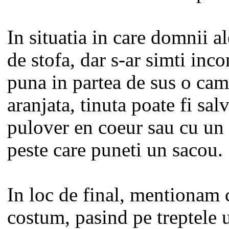
In situatia in care domnii a
de stofa, dar s-ar simti inco
puna in partea de sus o cam
aranjata, tinuta poate fi sal
pulover en coeur sau cu un
peste care puneti un sacou.
In loc de final, mentionam 
costum, pasind pe treptele 