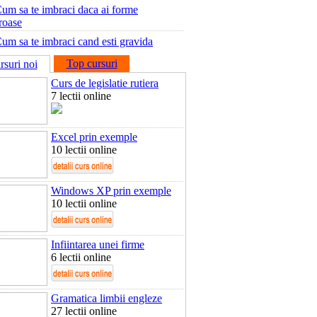
um sa te imbraci daca ai forme
roase
um sa te imbraci cand esti gravida
Top cursuri
rsuri noi
Curs de legislatie rutiera
7 lectii online
Excel prin exemple
10 lectii online
Windows XP prin exemple
10 lectii online
Infiintarea unei firme
6 lectii online
Gramatica limbii engleze
27 lectii online