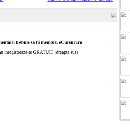
entarii trebuie sa fii membru eCursuri.ro
 sau inregistreaza-te GRATUIT (dreapta sus)