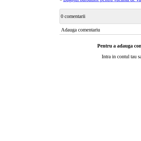
0 comentarii
Adauga comentariu
Pentru a adauga com
Intra in contul tau