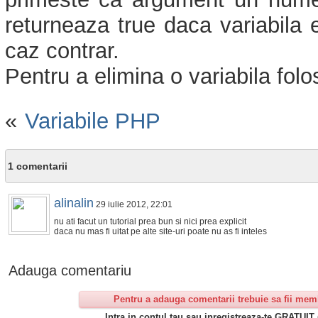
returneaza true daca variabila e
caz contrar.
Pentru a elimina o variabila folo
«
Variabile PHP
1 comentarii
alinalin
29 iulie 2012, 22:01
nu ati facut un tutorial prea bun si nici prea explicit
daca nu mas fi uitat pe alte site-uri poate nu as fi inteles
Adauga comentariu
Pentru a adauga comentarii trebuie sa fii mem
Intra in contul tau sau inregistreaza-te GRATUIT 