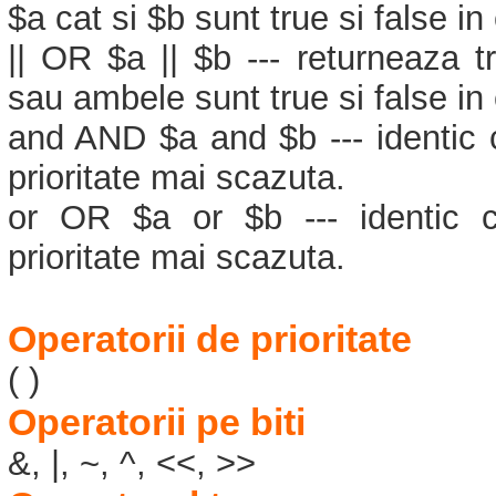
$a cat si $b sunt true si false in
|| OR $a || $b --- returneaza 
sau ambele sunt true si false in 
and AND $a and $b --- identic 
prioritate mai scazuta.
or OR $a or $b --- identic c
prioritate mai scazuta.
Operatorii de prioritate
( )
Operatorii pe biti
&, |, ~, ^, <<, >>