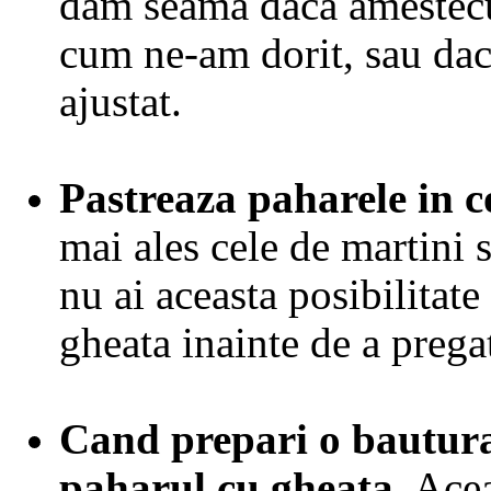
dam seama daca amestecul
cum ne-am dorit, sau dac
ajustat.
Pastreaza paharele in c
mai ales cele de martini 
nu ai aceasta posibilitat
gheata inainte de a pregat
Cand prepari o bautur
paharul cu gheata
. Ace