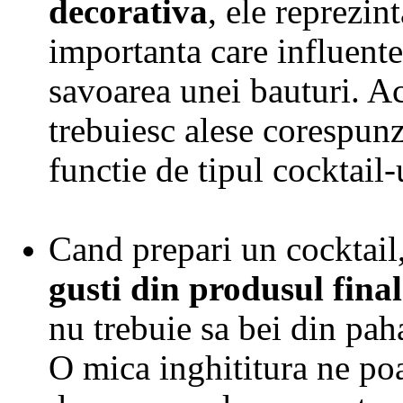
decorativa
, ele reprezin
importanta care influente
savoarea unei bauturi. A
trebuiesc alese corespunz
functie de tipul cocktail-
Cand prepari un cocktail
gusti din produsul final
nu trebuie sa bei din paha
O mica inghititura ne poa