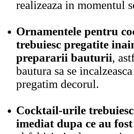
realizeaza in momentul se
Ornamentele pentru coc
trebuiesc pregatite inai
prepararii bauturii
, as
bautura sa se incalzeasca
pregatim decorul.
Cocktail-urile trebuiesc
imediat dupa ce au fost