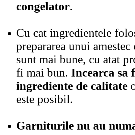
congelator
.
Cu cat ingredientele folos
prepararea unui amestec 
sunt mai bune, cu atat pr
fi mai bun.
Incearca sa f
ingrediente de calitate
o
este posibil.
Garniturile nu au numa