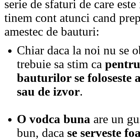
serie de sfaturi de care este
tinem cont atunci cand pre
amestec de bauturi:
Chiar daca la noi nu se o
trebuie sa stim ca
pentru
bauturilor se foloseste 
sau de izvor
.
O vodca buna
are un gu
bun, daca
se serveste foa