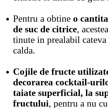
Pentru a obtine
o cantit
de suc de citrice
, aceste
tinute in prealabil catev
calda.
Cojile de fructe utiliza
decorarea cocktail-uril
taiate superficial, la su
fructului
, pentru a nu cu