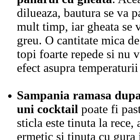
dilueaza, bautura se va p
mult timp, iar gheata se 
greu. O cantitate mica de
topi foarte repede si nu 
efect asupra temperaturii
Sampania ramasa dupa
uni cocktail
poate fi pas
sticla este tinuta la rece,
ermetic si tinuta cu gura 