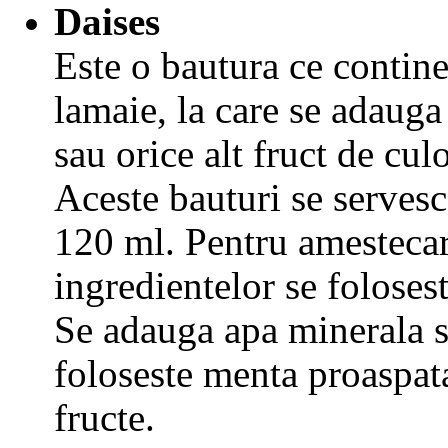
Daises
Este o bautura ce contin
lamaie, la care se adauga 
sau orice alt fruct de cul
Aceste bauturi se servesc
120 ml. Pentru amesteca
ingredientelor se foloses
Se adauga apa minerala s
foloseste menta proaspata
fructe.