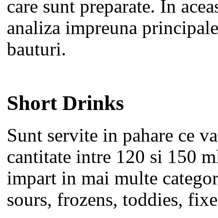
care sunt preparate. In acea
analiza impreuna principale
bauturi.
Short Drinks
Sunt servite in pahare ce va
cantitate intre 120 si 150 m
impart in mai multe categori
sours, frozens, toddies, fixes