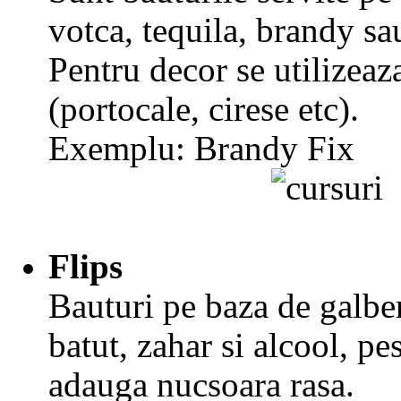
votca, tequila, brandy sa
Pentru decor se utilizeaz
(portocale, cirese etc).
Exemplu: Brandy Fix
Flips
Bauturi pe baza de galbe
batut, zahar si alcool, pe
adauga nucsoara rasa.