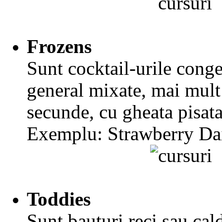
Frozens
Sunt cocktail-urile conge
general mixate, mai mult
secunde, cu gheata pisata
Exemplu: Strawberry Dai
Toddies
Sunt bauturi reci sau cal