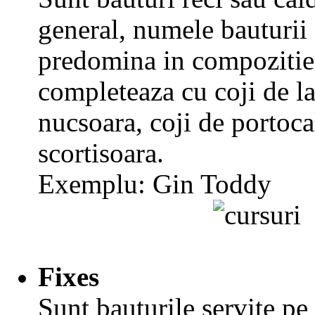
general, numele bauturii 
predomina in compozitie.
completeaza cu coji de l
nucsoara, coji de portoca
scortisoara.
Exemplu: Gin Toddy
Fixes
Sunt bauturile servite pe