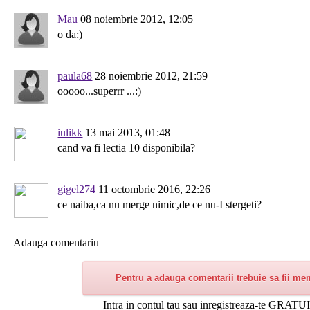
Mau
08 noiembrie 2012, 12:05
o da:)
paula68
28 noiembrie 2012, 21:59
ooooo...superrr ...:)
iulikk
13 mai 2013, 01:48
cand va fi lectia 10 disponibila?
gigel274
11 octombrie 2016, 22:26
ce naiba,ca nu merge nimic,de ce nu-I stergeti?
Adauga comentariu
Pentru a adauga comentarii trebuie sa fii me
Intra in contul tau sau inregistreaza-te GRATUI