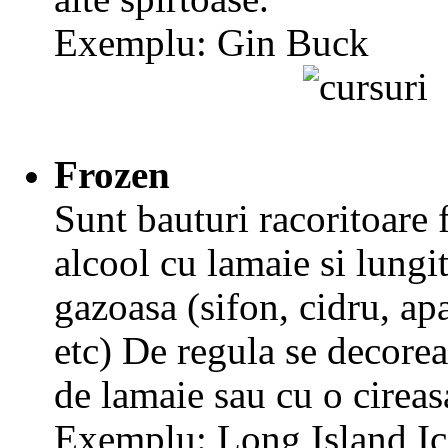
Exemplu: Gin Buck
Frozen
Sunt bauturi racoritoare 
alcool cu lamaie si lungi
gazoasa (sifon, cidru, ap
etc) De regula se decore
de lamaie sau cu o cireas
Exemplu: Long Island Ic