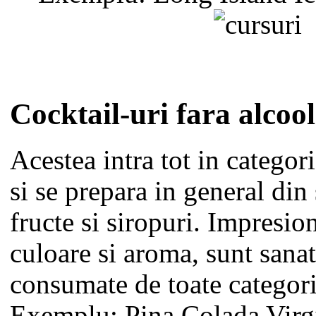
Cocktail-uri fara alcool
Acestea intra tot in catego
si se prepara in general din
fructe si siropuri. Impresio
culoare si aroma, sunt sanat
consumate de toate categori
Exemplu: Pina Colada Virg