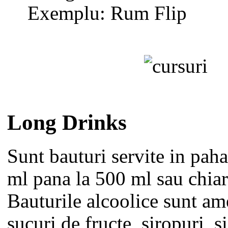
Exemplu: Rum Flip
Long Drinks
Sunt bauturi servite in paha
ml pana la 500 ml sau chiar
Bauturile alcoolice sunt am
sucuri de fructe, siropuri, s