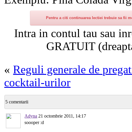
Pentru a citi continuarea lectiei trebuie sa fii
Intra in contul tau sau in
GRATUIT (dreapta
«
Reguli generale de pregat
cocktail-urilor
5 comentarii
Adyna
21 octombrie 2011, 14:17
soooper :d